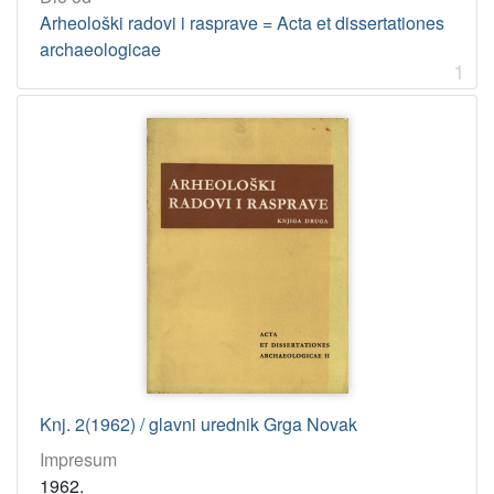
Arheološki radovi i rasprave = Acta et dissertationes
archaeologicae
1
Knj. 2(1962) / glavni urednik Grga Novak
Impresum
1962.