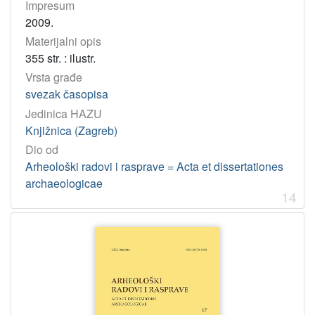
Impresum
2009.
Materijalni opis
355 str. : ilustr.
Vrsta građe
svezak časopisa
Jedinica HAZU
Knjižnica (Zagreb)
Dio od
Arheološki radovi i rasprave = Acta et dissertationes
archaeologicae
14