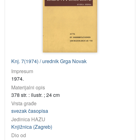
Knj. 7(1974) / urednik Grga Novak
Impresum
1974.
Materijalni opis
378 str. : ilustr. ; 24 cm
Vrsta građe
svezak časopisa
Jedinica HAZU
Knjižnica (Zagreb)
Dio od