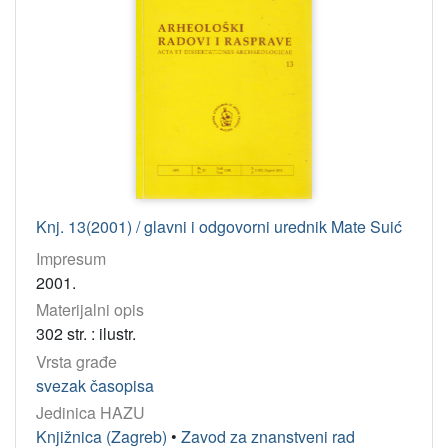
Knj. 13(2001) / glavni i odgovorni urednik Mate Suić
Impresum
2001.
Materijalni opis
302 str. : ilustr.
Vrsta građe
svezak časopisa
Jedinica HAZU
Knjižnica (Zagreb)
•
Zavod za znanstveni rad