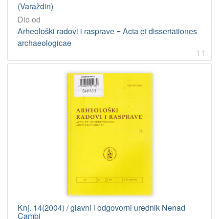
(Varaždin)
Dio od
Arheološki radovi i rasprave = Acta et dissertationes
archaeologicae
11
Knj. 14(2004) / glavni i odgovorni urednik Nenad
Cambi