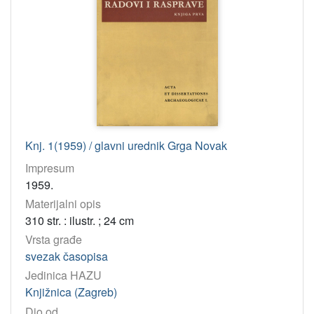
Knj. 1(1959) / glavni urednik Grga Novak
Impresum
1959.
Materijalni opis
310 str. : ilustr. ; 24 cm
Vrsta građe
svezak časopisa
Jedinica HAZU
Knjižnica (Zagreb)
Dio od