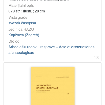
Materijalni opis
378 str. : ilustr. ; 28 cm
Vrsta građe
svezak časopisa
Jedinica HAZU
Knjižnica (Zagreb)
Dio od
Arheološki radovi i rasprave = Acta et dissertationes
archaeologicae
18