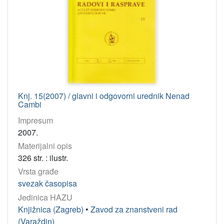
Knj. 15(2007) / glavni i odgovorni urednik Nenad
Cambi
Impresum
2007.
Materijalni opis
326 str. : ilustr.
Vrsta građe
svezak časopisa
Jedinica HAZU
Knjižnica (Zagreb)
•
Zavod za znanstveni rad
(Varaždin)