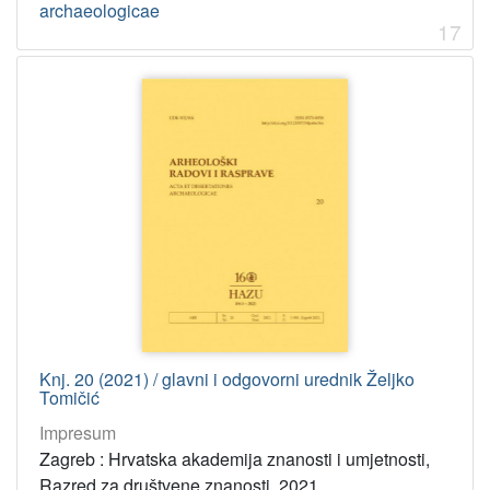
archaeologicae
17
Knj. 20 (2021) / glavni i odgovorni urednik Željko
Tomičić
Impresum
Zagreb : Hrvatska akademija znanosti i umjetnosti,
Razred za društvene znanosti, 2021.