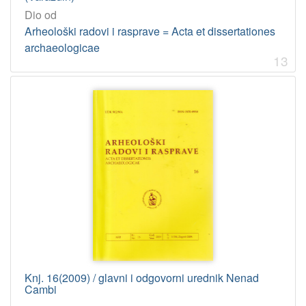
Dio od
Arheološki radovi i rasprave = Acta et dissertationes
archaeologicae
13
Knj. 16(2009) / glavni i odgovorni urednik Nenad
Cambi