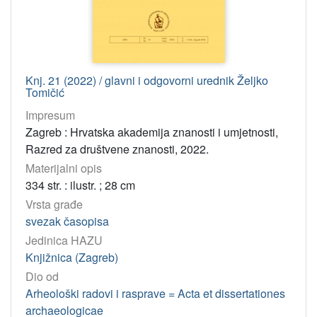
Knj. 21 (2022) / glavni i odgovorni urednik Željko
Tomičić
Impresum
Zagreb : Hrvatska akademija znanosti i umjetnosti,
Razred za društvene znanosti, 2022.
Materijalni opis
334 str. : ilustr. ; 28 cm
Vrsta građe
svezak časopisa
Jedinica HAZU
Knjižnica (Zagreb)
Dio od
Arheološki radovi i rasprave = Acta et dissertationes
archaeologicae