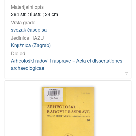
Materijalni opis
264 str. : ilustr. ; 24 cm
Vrsta građe
svezak časopisa
Jedinica HAZU
Knjižnica (Zagreb)
Dio od
Arheološki radovi i rasprave = Acta et dissertationes
archaeologicae
7