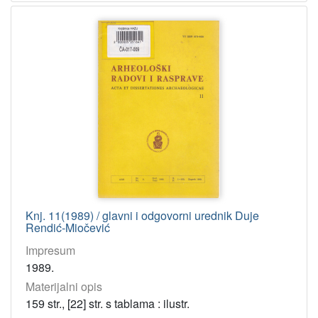
Knj. 11(1989) / glavni i odgovorni urednik Duje
Rendić-Miočević
Impresum
1989.
Materijalni opis
159 str., [22] str. s tablama : ilustr.