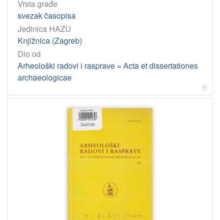
Vrsta građe
svezak časopisa
Jedinica HAZU
Knjižnica (Zagreb)
Dio od
Arheološki radovi i rasprave = Acta et dissertationes
archaeologicae
9