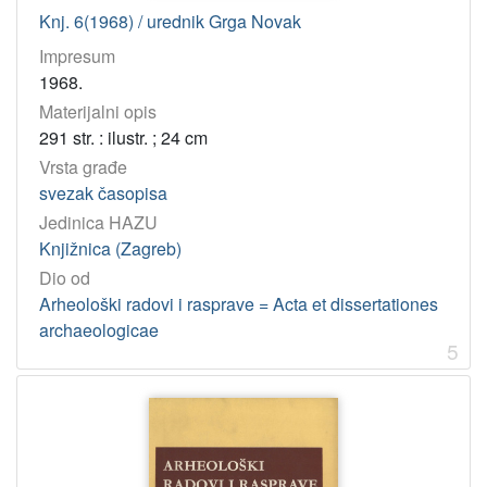
Knj. 6(1968) / urednik Grga Novak
Impresum
1968.
Materijalni opis
291 str. : ilustr. ; 24 cm
Vrsta građe
svezak časopisa
Jedinica HAZU
Knjižnica (Zagreb)
Dio od
Arheološki radovi i rasprave = Acta et dissertationes
archaeologicae
5