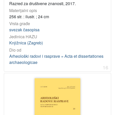
Razred za društvene znanosti, 2017.
Materijalni opis
256 str. : ilustr. ; 24 cm
Vrsta građe
svezak časopisa
Jedinica HAZU
Knjižnica (Zagreb)
Dio od
Arheološki radovi i rasprave = Acta et dissertationes
archaeologicae
16