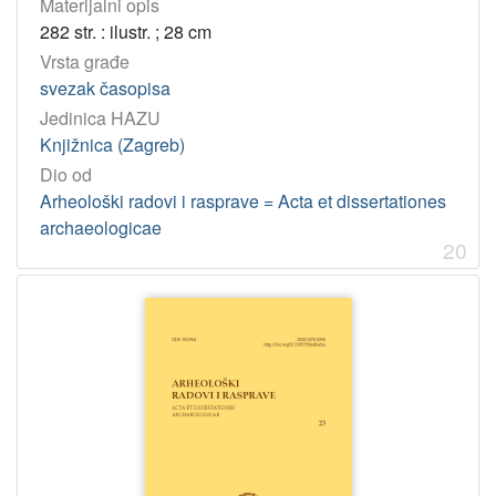
Materijalni opis
282 str. : ilustr. ; 28 cm
Vrsta građe
svezak časopisa
Jedinica HAZU
Knjižnica (Zagreb)
Dio od
Arheološki radovi i rasprave = Acta et dissertationes
archaeologicae
20