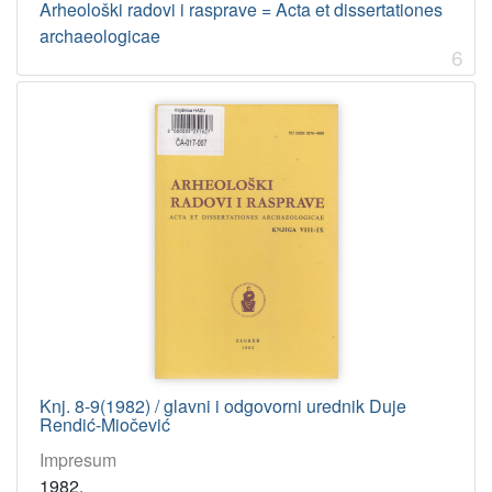
Arheološki radovi i rasprave = Acta et dissertationes
archaeologicae
6
Knj. 8-9(1982) / glavni i odgovorni urednik Duje
Rendić-Miočević
Impresum
1982.