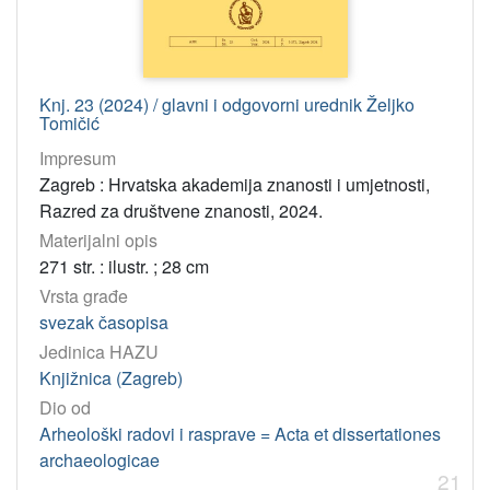
Knj. 23 (2024) / glavni i odgovorni urednik Željko
Tomičić
Impresum
Zagreb : Hrvatska akademija znanosti i umjetnosti,
Razred za društvene znanosti, 2024.
Materijalni opis
271 str. : ilustr. ; 28 cm
Vrsta građe
svezak časopisa
Jedinica HAZU
Knjižnica (Zagreb)
Dio od
Arheološki radovi i rasprave = Acta et dissertationes
archaeologicae
21