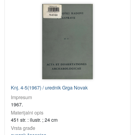
Knj. 4-5(1967) / urednik Grga Novak
Impresum
1967.
Materijalni opis
451 str. : ilustr. ; 24 cm
Vrsta građe