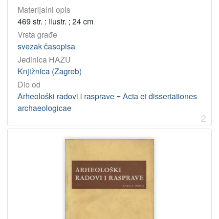
Materijalni opis
469 str. : ilustr. ; 24 cm
Vrsta građe
svezak časopisa
Jedinica HAZU
Knjižnica (Zagreb)
Dio od
Arheološki radovi i rasprave = Acta et dissertationes
archaeologicae
2