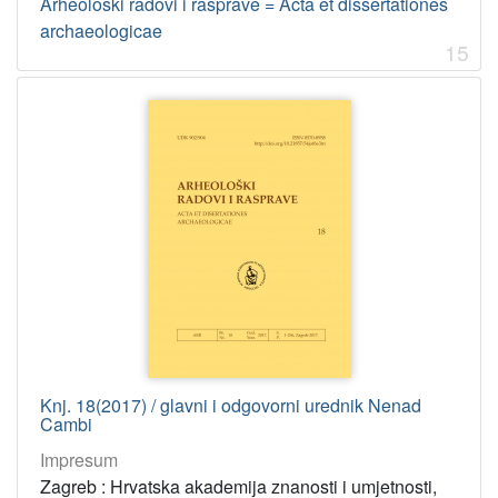
Arheološki radovi i rasprave = Acta et dissertationes
archaeologicae
15
Knj. 18(2017) / glavni i odgovorni urednik Nenad
Cambi
Impresum
Zagreb : Hrvatska akademija znanosti i umjetnosti,