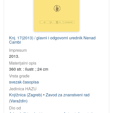
Knj. 17(2013) / glavni i odgovorni urednik Nenad
Cambi
Impresum
2013.
Materijalni opis
360 str. : ilustr. ; 24 cm
Vrsta građe
svezak časopisa
Jedinica HAZU
Knjižnica (Zagreb)
•
Zavod za znanstveni rad
(Varaždin)
Dio od