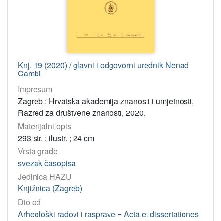
Knj. 19 (2020) / glavni i odgovorni urednik Nenad
Cambi
Impresum
Zagreb : Hrvatska akademija znanosti i umjetnosti,
Razred za društvene znanosti, 2020.
Materijalni opis
293 str. : ilustr. ; 24 cm
Vrsta građe
svezak časopisa
Jedinica HAZU
Knjižnica (Zagreb)
Dio od
Arheološki radovi i rasprave = Acta et dissertationes