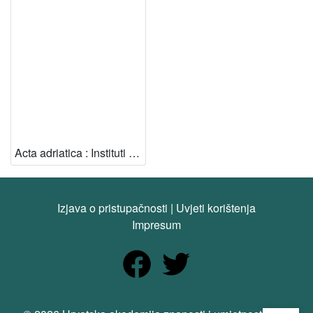
Acta adriatica : Instituti biologico-oceanographici Split
Izjava o pristupačnosti
|
Uvjeti korištenja
Impresum