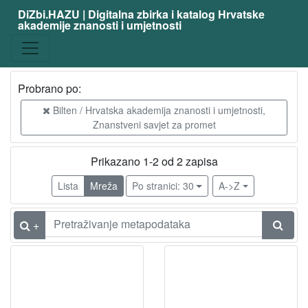
DiZbi.HAZU | Digitalna zbirka i katalog Hrvatske
akademije znanosti i umjetnosti
Probrano po:
Bilten / Hrvatska akademija znanosti i umjetnosti,
Znanstveni savjet za promet
Prikazano 1-2 od 2 zapisa
Lista
Mreža
Po stranici: 30
A->Z
+