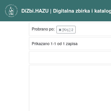
DiZbi.HAZU | Digitalna zbirka i katal
Probrano po:
[Knj.] 2
Prikazano 1-1 od 1 zapisa