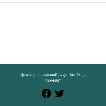
Izjava o pristupačnosti
|
Uvjeti korištenja
Impresum