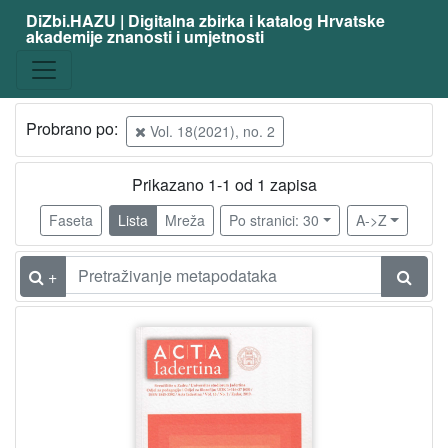
DiZbi.HAZU | Digitalna zbirka i katalog Hrvatske
akademije znanosti i umjetnosti
Građa
Knjižnična građa
1
Probrano po:
Vol. 18(2021), no. 2
[
Prikazano 1-1 od 1 zapisa
1
]
Faseta
Lista
Mreža
Po stranici: 30
A->Z
Vrsta
građe
+
časopis | periodika
1
[
1
]
Osobe