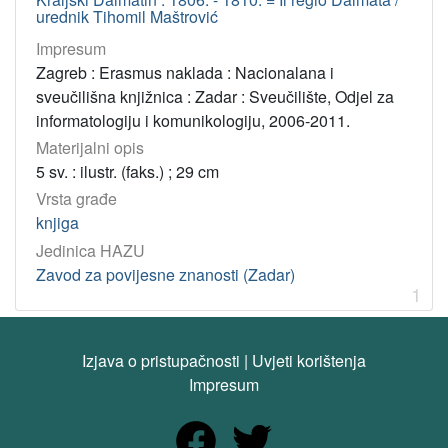
urednik Tihomil Maštrović
Impresum
Zagreb : Erasmus naklada : Nacionalana i
sveučilišna knjižnica : Zadar : Sveučilište, Odjel za
informatologiju i komunikologiju, 2006-2011.
Materijalni opis
5 sv. : ilustr. (faks.) ; 29 cm
Vrsta građe
knjiga
Jedinica HAZU
Zavod za povijesne znanosti (Zadar)
1
Izjava o pristupačnosti
|
Uvjeti korištenja
Impresum