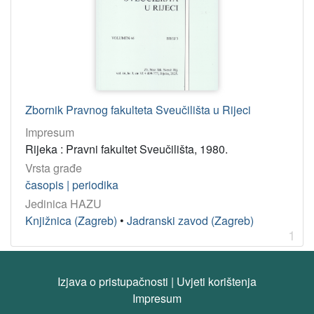
34(05) – Pravo: časopisi
1
[
1
]
korporativna
Zbornik Pravnog fakulteta Sveučilišta u Rijeci
tijela
Impresum
Pravni fakultet
1
Rijeka : Pravni fakultet Sveučilišta, 1980.
Vrsta građe
časopis | periodika
[
1
Jedinica HAZU
]
Knjižnica (Zagreb)
•
Jadranski zavod (Zagreb)
1
Tip
građe
tekst
1
Izjava o pristupačnosti
|
Uvjeti korištenja
Impresum