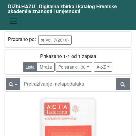
DiZbi.HAZU | Digitalna zbirka i katalog Hrvatske
akademije znanosti i umjetnosti
Probrano po:
Vol. 7(2010)
Prikazano 1-1 od 1 zapisa
Lista
Mreža
Po stranici: 30
A->Z
+