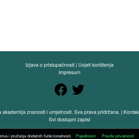
Izjava o pristupačnosti
|
Uvjeti korištenja
Impresum
 akademija znanosti i umjetnosti. Sva prava pridržana. | Kontak
Svi dostupni zapisi
ustva i pružanja dodatnih funkcionalnosti.
Pojedinosti
Pravila privatnosti