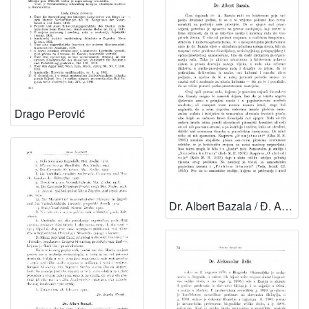
Drago Perović
Dr. Albert Bazala / Đ. Arnold