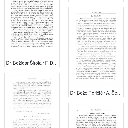
Dr. Božidar Širola / F. Dugan
Dr. Božo Peričić / A. Šercer