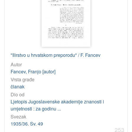
"Ilirstvo u hrvatskom preporodu" / F. Fancev
Autor
Fancev, Franjo [autor]
Vrsta građe
članak
Dio od
Ljetopis Jugoslavenske akademije znanosti i
umjetnosti : za godinu ...
Svezak
1935/36. Sv. 49
253