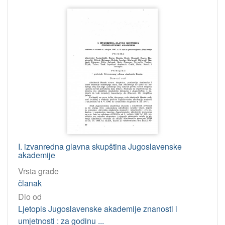
I. izvanredna glavna skupština Jugoslavenske
akademije
Vrsta građe
članak
Dio od
Ljetopis Jugoslavenske akademije znanosti i
umjetnosti : za godinu ...