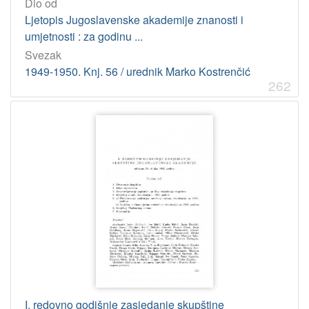
Dio od
Ljetopis Jugoslavenske akademije znanosti i
umjetnosti : za godinu ...
Svezak
1949-1950. Knj. 56 / urednik Marko Kostrenčić
262
I. redovno godišnje zasjedanje skupštine