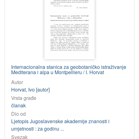
Internacionalna stanica za geobotaničko istraživanje
Mediterana i alpa u Montpellieru / I. Horvat
Autor
Horvat, Ivo [autor]
Vrsta građe
članak
Dio od
Ljetopis Jugoslavenske akademije znanosti i
umjetnosti : za godinu ...
Svezak