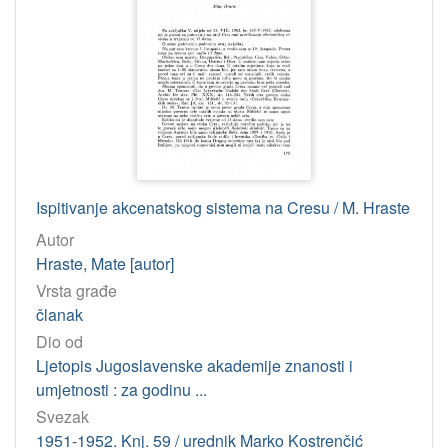
Ispitivanje akcenatskog sistema na Cresu / M. Hraste
Autor
Hraste, Mate [autor]
Vrsta građe
članak
Dio od
Ljetopis Jugoslavenske akademije znanosti i
umjetnosti : za godinu ...
Svezak
1951-1952. Knj. 59 / urednik Marko Kostrenčić