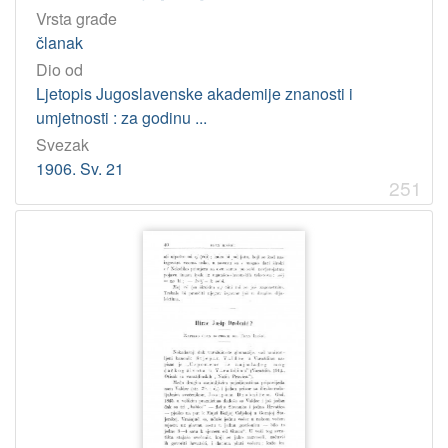
Vrsta građe
članak
Dio od
Ljetopis Jugoslavenske akademije znanosti i
umjetnosti : za godinu ...
Svezak
1906. Sv. 21
251