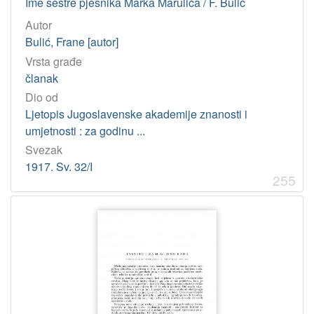
Ime sestre pjesnika Marka Marulića / F. Bulić
Autor
Bulić, Frane [autor]
Vrsta građe
članak
Dio od
Ljetopis Jugoslavenske akademije znanosti i
umjetnosti : za godinu ...
Svezak
1917. Sv. 32/I
255