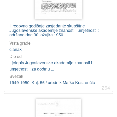
I. redovno godišnje zasjedanje skupštine
Jugoslavenske akademije znanosti i umjetnosti :
održano dne 30. ožujka 1950.
Vrsta građe
članak
Dio od
Ljetopis Jugoslavenske akademije znanosti i
umjetnosti : za godinu ...
Svezak
1949-1950. Knj. 56 / urednik Marko Kostrenčić
264