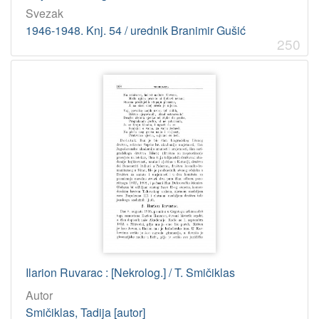
Svezak
1946-1948. Knj. 54 / urednik Branimir Gušić
250
Ilarion Ruvarac : [Nekrolog.] / T. Smičiklas
Autor
Smičiklas, Tadija [autor]