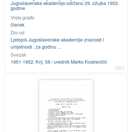
Jugoslavenske akademije održano 29. ožujka 1952.
godine
Vrsta građe
članak
Dio od
Ljetopis Jugoslavenske akademije znanosti i
umjetnosti : za godinu ...
Svezak
1951-1952. Knj. 58 / urednik Marko Kostrenčić
263