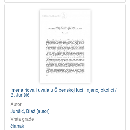
Imena rtova i uvala u Šibenskoj luci i njenoj okolici /
B. Jurišić
Autor
Jurišić, Blaž [autor]
Vrsta građe
članak