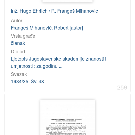
Inž. Hugo Ehrlich / R. Frangeš Mihanović
Autor
Frangeš Mihanović, Robert [autor]
Vrsta građe
članak
Dio od
Ljetopis Jugoslavenske akademije znanosti i
umjetnosti : za godinu ...
Svezak
1934/35. Sv. 48
259