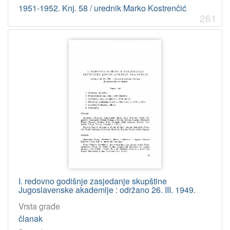
1951-1952. Knj. 58 / urednik Marko Kostrenčić
261
I. redovno godišnje zasjedanje skupštine
Jugoslavenske akademije : održano 26. III. 1949.
Vrsta građe
članak