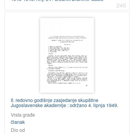
245
II. redovno godišnje zasjedanje skupštine
Jugoslavenske akademije : održano 4. lipnja 1949.
Vrsta građe
članak
Dio od