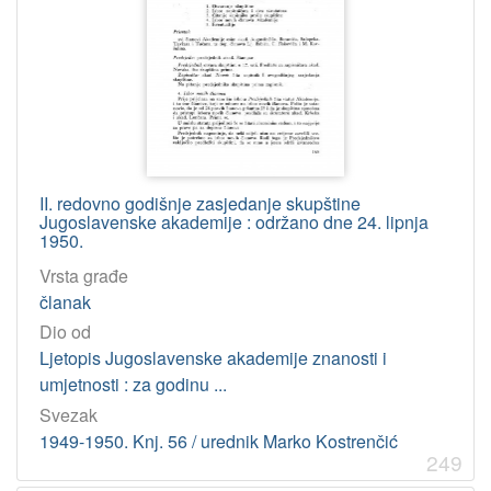
II. redovno godišnje zasjedanje skupštine
Jugoslavenske akademije : održano dne 24. lipnja
1950.
Vrsta građe
članak
Dio od
Ljetopis Jugoslavenske akademije znanosti i
umjetnosti : za godinu ...
Svezak
1949-1950. Knj. 56 / urednik Marko Kostrenčić
249