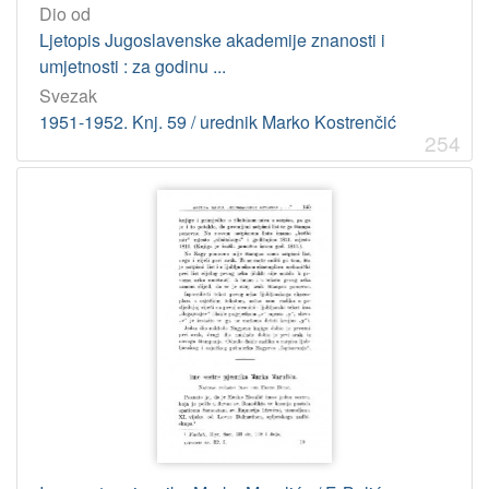
Dio od
Ljetopis Jugoslavenske akademije znanosti i
umjetnosti : za godinu ...
Svezak
1951-1952. Knj. 59 / urednik Marko Kostrenčić
254