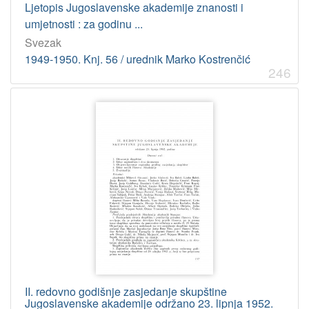
Ljetopis Jugoslavenske akademije znanosti i
umjetnosti : za godinu ...
Svezak
1949-1950. Knj. 56 / urednik Marko Kostrenčić
246
II. redovno godišnje zasjedanje skupštine
Jugoslavenske akademije održano 23. lipnja 1952.