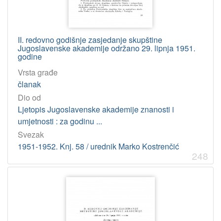
II. redovno godišnje zasjedanje skupštine
Jugoslavenske akademije održano 29. lipnja 1951.
godine
Vrsta građe
članak
Dio od
Ljetopis Jugoslavenske akademije znanosti i
umjetnosti : za godinu ...
Svezak
1951-1952. Knj. 58 / urednik Marko Kostrenčić
248