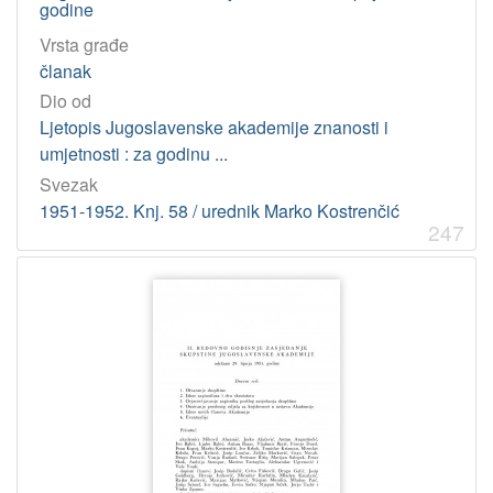
godine
Vrsta građe
članak
Dio od
Ljetopis Jugoslavenske akademije znanosti i
umjetnosti : za godinu ...
Svezak
1951-1952. Knj. 58 / urednik Marko Kostrenčić
247