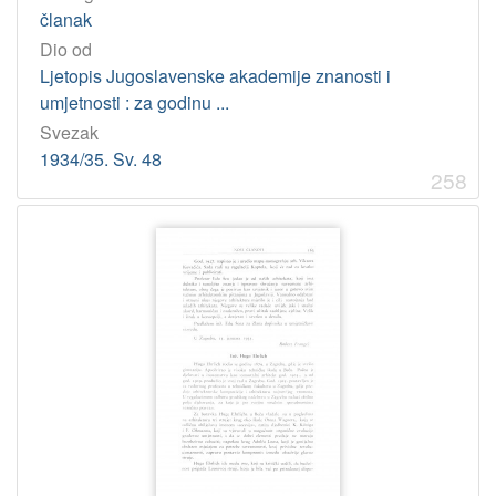
članak
Dio od
Ljetopis Jugoslavenske akademije znanosti i
umjetnosti : za godinu ...
Svezak
1934/35. Sv. 48
258