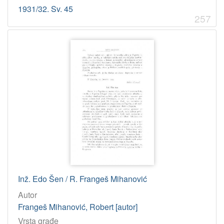
1931/32. Sv. 45
257
Inž. Edo Šen / R. Frangeš Mihanović
Autor
Frangeš Mihanović, Robert [autor]
Vrsta građe