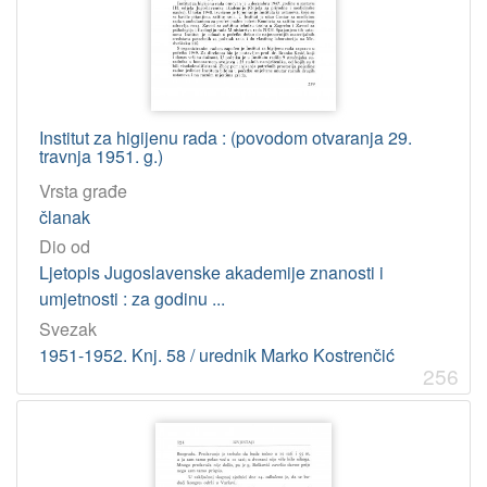
Institut za higijenu rada : (povodom otvaranja 29.
travnja 1951. g.)
Vrsta građe
članak
Dio od
Ljetopis Jugoslavenske akademije znanosti i
umjetnosti : za godinu ...
Svezak
1951-1952. Knj. 58 / urednik Marko Kostrenčić
256