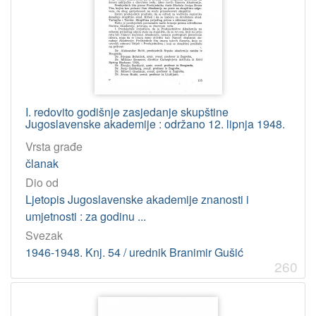
I. redovito godišnje zasjedanje skupštine
Jugoslavenske akademije : održano 12. lipnja 1948.
Vrsta građe
članak
Dio od
Ljetopis Jugoslavenske akademije znanosti i
umjetnosti : za godinu ...
Svezak
1946-1948. Knj. 54 / urednik Branimir Gušić
260