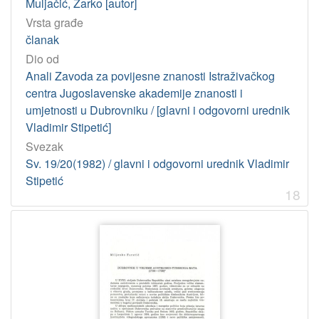
Muljačić, Žarko [autor]
Vrsta građe
članak
Dio od
Anali Zavoda za povijesne znanosti Istraživačkog
centra Jugoslavenske akademije znanosti i
umjetnosti u Dubrovniku / [glavni i odgovorni urednik
Vladimir Stipetić]
Svezak
Sv. 19/20(1982) / glavni i odgovorni urednik Vladimir
Stipetić
18