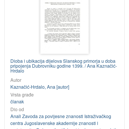
Dioba i ubikacija dijelova Slanskog primorja u doba
pripojenja Dubrovniku godine 1399. / Ana Kaznačić-
Hrdalo
Autor
Kaznačić-Hrdalo, Ana [autor]
Vrsta građe
članak
Dio od
Anali Zavoda za povijesne znanosti Istraživačkog
centra Jugoslavenske akademije znanosti i