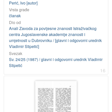
Perić, Ivo [autor]
Vrsta građe
članak
Dio od
Anali Zavoda za povijesne znanosti Istraživačkog
centra Jugoslavenske akademije znanosti i
umjetnosti u Dubrovniku / [glavni i odgovorni urednik
Vladimir Stipetić]
Svezak
Sv. 24/25 (1987) / glavni i odgovorni urednik Vladimir
Stipetić
16