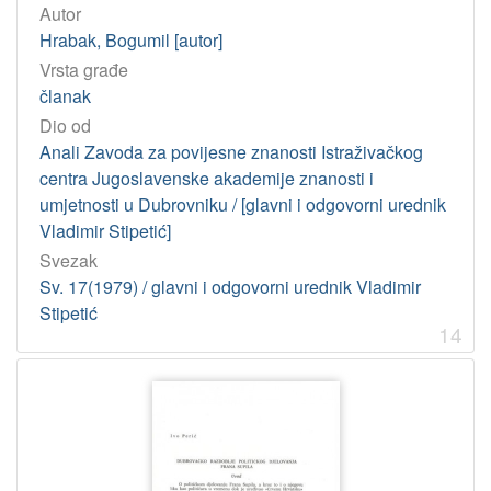
Autor
Hrabak, Bogumil [autor]
Vrsta građe
članak
Dio od
Anali Zavoda za povijesne znanosti Istraživačkog
centra Jugoslavenske akademije znanosti i
umjetnosti u Dubrovniku / [glavni i odgovorni urednik
Vladimir Stipetić]
Svezak
Sv. 17(1979) / glavni i odgovorni urednik Vladimir
Stipetić
14