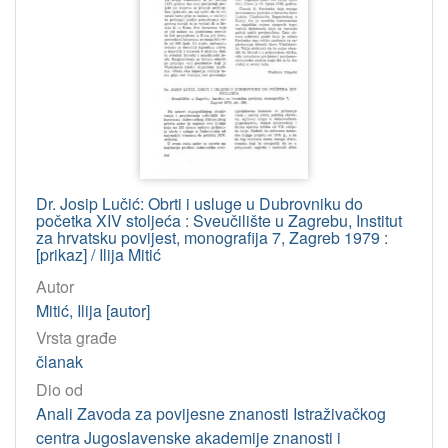
Dr. Josip Lučić: Obrti i usluge u Dubrovniku do
početka XIV stoljeća : Sveučilište u Zagrebu, Institut
za hrvatsku povijest, monografija 7, Zagreb 1979 :
[prikaz] / Ilija Mitić
Autor
Mitić, Ilija [autor]
Vrsta građe
članak
Dio od
Anali Zavoda za povijesne znanosti Istraživačkog
centra Jugoslavenske akademije znanosti i