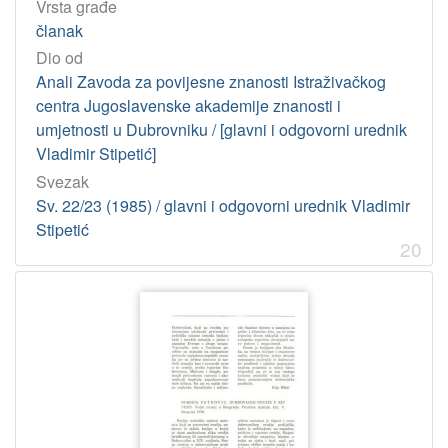
Vrsta građe
članak
Dio od
Anali Zavoda za povijesne znanosti Istraživačkog
centra Jugoslavenske akademije znanosti i
umjetnosti u Dubrovniku / [glavni i odgovorni urednik
Vladimir Stipetić]
Svezak
Sv. 22/23 (1985) / glavni i odgovorni urednik Vladimir
Stipetić
20