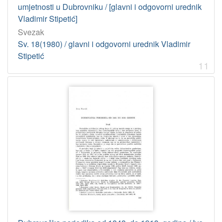
umjetnosti u Dubrovniku / [glavni i odgovorni urednik
Vladimir Stipetić]
Svezak
Sv. 18(1980) / glavni i odgovorni urednik Vladimir
Stipetić
11