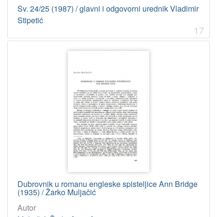
Sv. 24/25 (1987) / glavni i odgovorni urednik Vladimir
Stipetić
17
Dubrovnik u romanu engleske spisteljice Ann Bridge
(1935) / Žarko Muljačić
Autor