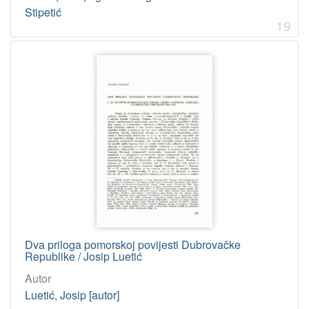
Stipetić
19
Dva priloga pomorskoj povijesti Dubrovačke
Republike / Josip Luetić
Autor
Luetić, Josip [autor]