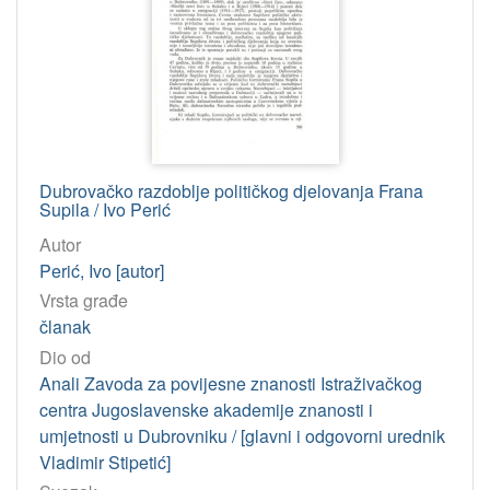
Dubrovačko razdoblje političkog djelovanja Frana
Supila / Ivo Perić
Autor
Perić, Ivo [autor]
Vrsta građe
članak
Dio od
Anali Zavoda za povijesne znanosti Istraživačkog
centra Jugoslavenske akademije znanosti i
umjetnosti u Dubrovniku / [glavni i odgovorni urednik
Vladimir Stipetić]