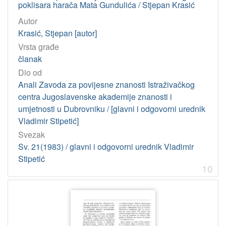
poklisara harača Mata Gundulića / Stjepan Krasić
Autor
Krasić, Stjepan [autor]
Vrsta građe
članak
Dio od
Anali Zavoda za povijesne znanosti Istraživačkog
centra Jugoslavenske akademije znanosti i
umjetnosti u Dubrovniku / [glavni i odgovorni urednik
Vladimir Stipetić]
Svezak
Sv. 21(1983) / glavni i odgovorni urednik Vladimir
Stipetić
10