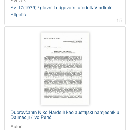
Svezak
Sv. 17(1979) / glavni i odgovorni urednik Vladimir
Stipetić
15
Dubrovčanin Niko Nardelli kao austrijski namjesnik u
Dalmaciji / Ivo Perić
Autor