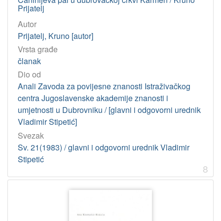
Prijatelj
Autor
Prijatelj, Kruno [autor]
Vrsta građe
članak
Dio od
Anali Zavoda za povijesne znanosti Istraživačkog
centra Jugoslavenske akademije znanosti i
umjetnosti u Dubrovniku / [glavni i odgovorni urednik
Vladimir Stipetić]
Svezak
Sv. 21(1983) / glavni i odgovorni urednik Vladimir
Stipetić
8