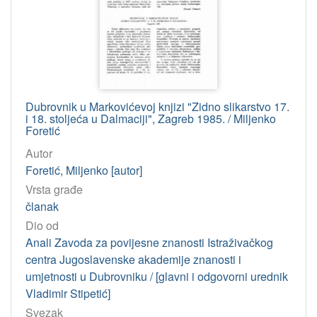
Dubrovnik u Markovićevoj knjizi "Zidno slikarstvo 17.
i 18. stoljeća u Dalmaciji", Zagreb 1985. / Miljenko
Foretić
Autor
Foretić, Miljenko [autor]
Vrsta građe
članak
Dio od
Anali Zavoda za povijesne znanosti Istraživačkog
centra Jugoslavenske akademije znanosti i
umjetnosti u Dubrovniku / [glavni i odgovorni urednik
Vladimir Stipetić]
Svezak