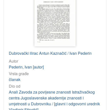
Dubrovački ilirac Antun Kaznačić / Ivan Pederin
Autor
Pederin, Ivan [autor]
Vrsta građe
članak
Dio od
Anali Zavoda za povijesne znanosti Istraživačkog
centra Jugoslavenske akademije znanosti i
umjetnosti u Dubrovniku / [glavni i odgovorni urednik
Vladimir Stipetić]