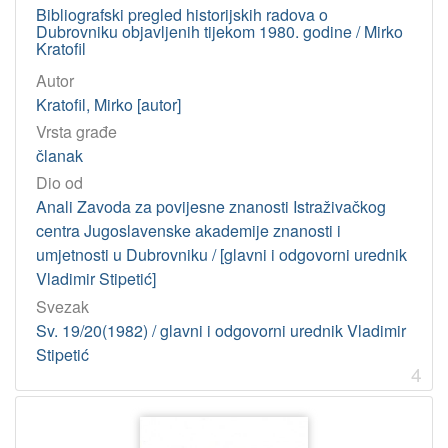
Bibliografski pregled historijskih radova o
Dubrovniku objavljenih tijekom 1980. godine / Mirko
Kratofil
Autor
Kratofil, Mirko [autor]
Vrsta građe
članak
Dio od
Anali Zavoda za povijesne znanosti Istraživačkog
centra Jugoslavenske akademije znanosti i
umjetnosti u Dubrovniku / [glavni i odgovorni urednik
Vladimir Stipetić]
Svezak
Sv. 19/20(1982) / glavni i odgovorni urednik Vladimir
Stipetić
4