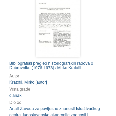
Bibliografski pregled historiografskih radova o
Dubrovniku (1976-1978) / Mirko Kratofil
Autor
Kratofil, Mirko [autor]
Vrsta građe
članak
Dio od
Anali Zavoda za povijesne znanosti Istraživačkog
centra Jugoslavenske akademije znanosti i