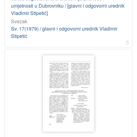
umjetnosti u Dubrovniku / [glavni i odgovorni urednik
Vladimir Stipetić]
Svezak
Sv. 17(1979) / glavni i odgovorni urednik Vladimir
Stipetić
5