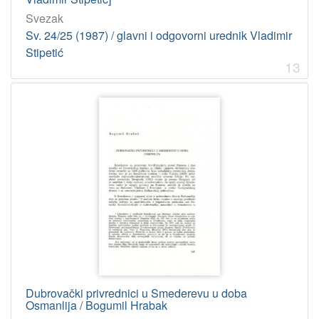
Svezak
Sv. 24/25 (1987) / glavni i odgovorni urednik Vladimir
Stipetić
13
Dubrovački privrednici u Smederevu u doba
Osmanlija / Bogumil Hrabak