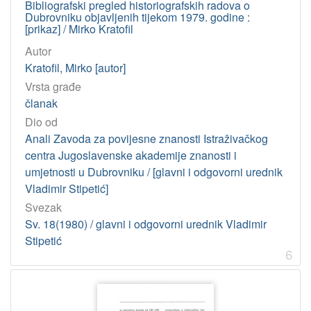
Bibliografski pregled historiografskih radova o
Dubrovniku objavljenih tijekom 1979. godine :
[prikaz] / Mirko Kratofil
Autor
Kratofil, Mirko [autor]
Vrsta građe
članak
Dio od
Anali Zavoda za povijesne znanosti Istraživačkog
centra Jugoslavenske akademije znanosti i
umjetnosti u Dubrovniku / [glavni i odgovorni urednik
Vladimir Stipetić]
Svezak
Sv. 18(1980) / glavni i odgovorni urednik Vladimir
Stipetić
6