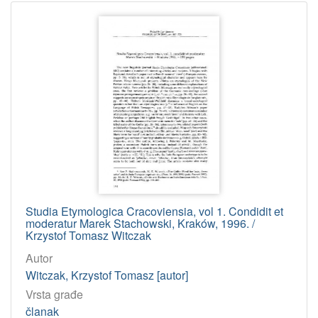
Studia Etymologica Cracoviensia, vol 1. Condidit et
moderatur Marek Stachowski, Kraków, 1996. /
Krzystof Tomasz Witczak
Autor
Witczak, Krzystof Tomasz [autor]
Vrsta građe
članak