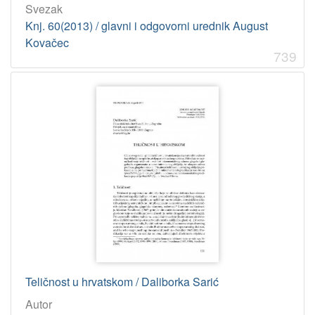
Svezak
Knj. 60(2013) / glavni i odgovorni urednik August
Kovačec
739
Teličnost u hrvatskom / Daliborka Sarić
Autor