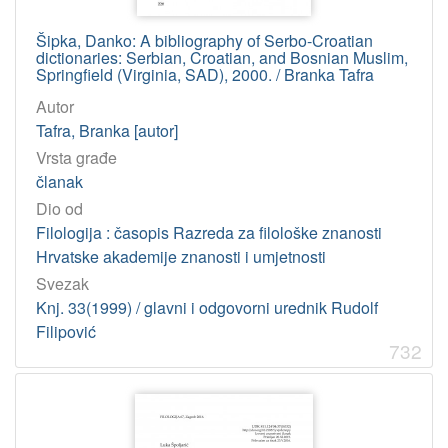
Šipka, Danko: A bibliography of Serbo-Croatian
dictionaries: Serbian, Croatian, and Bosnian Muslim,
Springfield (Virginia, SAD), 2000. / Branka Tafra
Autor
Tafra, Branka [autor]
Vrsta građe
članak
Dio od
Filologija : časopis Razreda za filološke znanosti
Hrvatske akademije znanosti i umjetnosti
Svezak
Knj. 33(1999) / glavni i odgovorni urednik Rudolf
Filipović
732