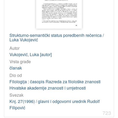
Strukturno-semantički status poredbenih rečenica /
Luka Vukojević
Autor
Vukojević, Luka [autor]
Vrsta građe
članak
Dio od
Filologija : časopis Razreda za filološke znanosti
Hrvatske akademije znanosti i umjetnosti
Svezak
Knj. 27(1996) / glavni i odgovorni urednik Rudolf
Filipović
723