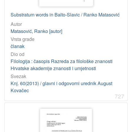
Substratum words in Balto-Slavic / Ranko Matasović
Autor
Matasović, Ranko [autor]
Vrsta građe
članak
Dio od
Filologija : časopis Razreda za filološke znanosti
Hrvatske akademije znanosti i umjetnosti
Svezak
Knj. 60(2013) / glavni i odgovorni urednik August
Kovačec
727