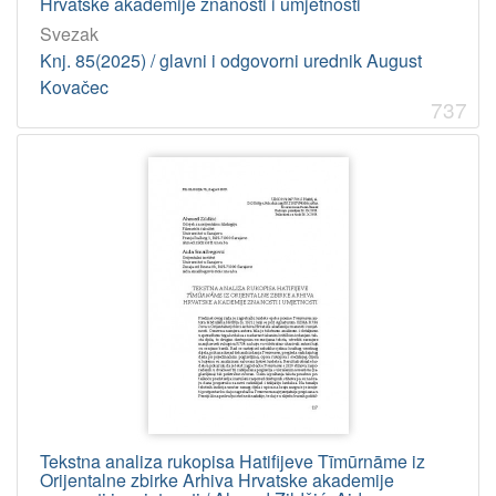
Hrvatske akademije znanosti i umjetnosti
Svezak
Knj. 85(2025) / glavni i odgovorni urednik August
Kovačec
737
Tekstna analiza rukopisa Hatifijeve Tīmūrnāme iz
Orijentalne zbirke Arhiva Hrvatske akademije