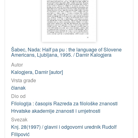
Šabec, Nada: Half pa pu : the language of Slovene
Americans, Ljubljana, 1995. / Damir Kalogjera
Autor
Kalogjera, Damir [autor]
Vrsta građe
članak
Dio od
Filologija : časopis Razreda za filološke znanosti
Hrvatske akademije znanosti i umjetnosti
Svezak
Knj. 28(1997) / glavni i odgovorni urednik Rudolf
Filipović