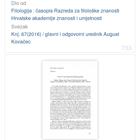
Dio od
Filologija : časopis Razreda za filološke znanosti
Hrvatske akademije znanosti i umjetnosti
Svezak
Knj. 67(2016) / glavni i odgovorni urednik August
Kovačec
733