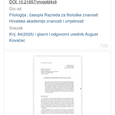
DOI: 10.21857/yrvgqtd4x9
Dio od
Filologija : časopis Razreda za filološke znanosti
Hrvatske akademije znanosti i umjetnosti
Svezak
Knj. 84(2025) / glavni i odgovorni urednik August
Kovačec
726