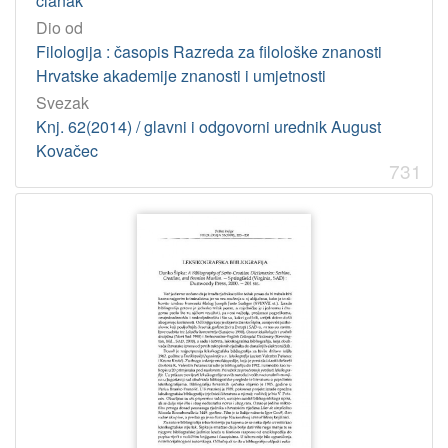
članak
Dio od
Filologija : časopis Razreda za filološke znanosti
Hrvatske akademije znanosti i umjetnosti
Svezak
Knj. 62(2014) / glavni i odgovorni urednik August
Kovačec
731