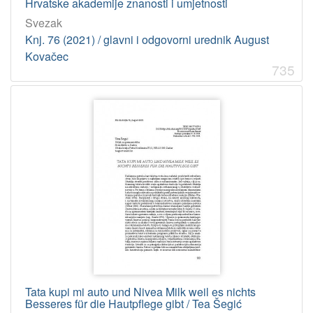
Hrvatske akademije znanosti i umjetnosti
Svezak
Knj. 76 (2021) / glavni i odgovorni urednik August
Kovačec
735
Tata kupi mi auto und Nivea Milk weil es nichts
Besseres für die Hautpflege gibt / Tea Šegić