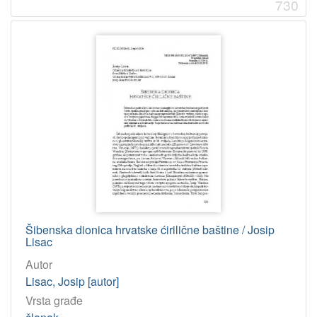
730
Šibenska dionica hrvatske ćirilične baštine / Josip
Lisac
Autor
Lisac, Josip [autor]
Vrsta građe