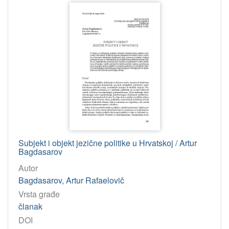
Subjekt i objekt jezične politike u Hrvatskoj / Artur
Bagdasarov
Autor
Bagdasarov, Artur Rafaelovič
Vrsta građe
članak
DOI