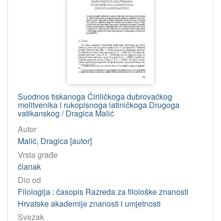
Suodnos tiskanoga Ćiriličkoga dubrovačkog
molitvenika i rukopisnoga latiničkoga Drugoga
vatikanskog / Dragica Malić
Autor
Malić, Dragica [autor]
Vrsta građe
članak
Dio od
Filologija : časopis Razreda za filološke znanosti
Hrvatske akademije znanosti i umjetnosti
Svezak