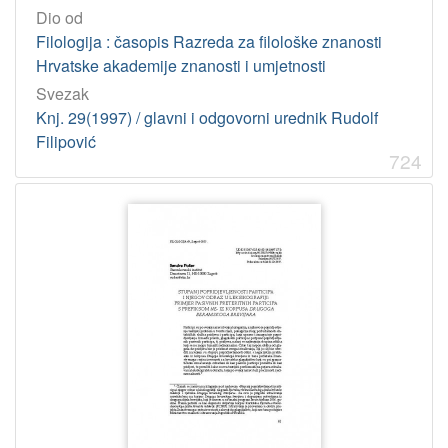
Dio od
Filologija : časopis Razreda za filološke znanosti
Hrvatske akademije znanosti i umjetnosti
Svezak
Knj. 29(1997) / glavni i odgovorni urednik Rudolf
Filipović
724