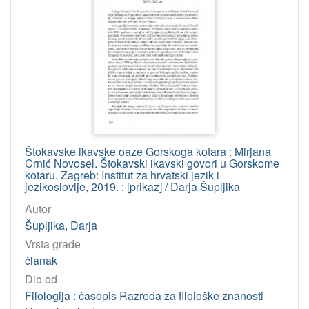
Štokavske ikavske oaze Gorskoga kotara : Mirjana
Crnić Novosel. Štokavski ikavski govori u Gorskome
kotaru. Zagreb: Institut za hrvatski jezik i
jezikoslovlje, 2019. : [prikaz] / Darja Šupljika
Autor
Šupljika, Darja
Vrsta građe
članak
Dio od
Filologija : časopis Razreda za filološke znanosti