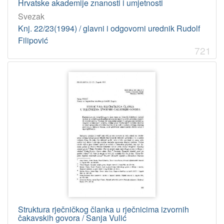
Hrvatske akademije znanosti i umjetnosti
Svezak
Knj. 22/23(1994) / glavni i odgovorni urednik Rudolf
Filipović
721
Struktura rječničkog članka u rječnicima izvornih
čakavskih govora / Sanja Vulić