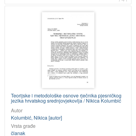
Teorijske i metodološke osnove rječnika pjesničkog
jezika hrvatskog srednjovjekovlja / Nikica Kolumbić
Autor
Kolumbić, Nikica [autor]
Vrsta građe
članak