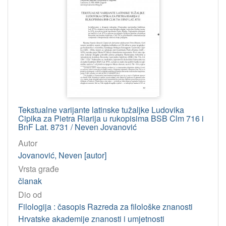
Tekstualne varijante latinske tužaljke Ludovika
Cipika za Pietra Riarija u rukopisima BSB Clm 716 i
BnF Lat. 8731 / Neven Jovanović
Autor
Jovanović, Neven [autor]
Vrsta građe
članak
Dio od
Filologija : časopis Razreda za filološke znanosti
Hrvatske akademije znanosti i umjetnosti