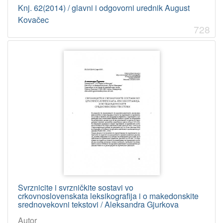
Knj. 62(2014) / glavni i odgovorni urednik August
Kovačec
728
Svrznicite i svrzničkite sostavi vo
crkovnoslovenskata leksikografija i o makedonskite
srednovekovni tekstovi / Aleksandra Gjurkova
Autor