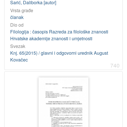
Sarić, Daliborka [autor]
Vrsta građe
članak
Dio od
Filologija : časopis Razreda za filološke znanosti
Hrvatske akademije znanosti i umjetnosti
Svezak
Knj. 65(2015) / glavni i odgovorni urednik August
Kovačec
740