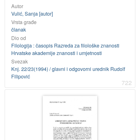
Autor
Vulić, Sanja [autor]
Vrsta građe
članak
Dio od
Filologija : časopis Razreda za filološke znanosti
Hrvatske akademije znanosti i umjetnosti
Svezak
Knj. 22/23(1994) / glavni i odgovorni urednik Rudolf
Filipović
722