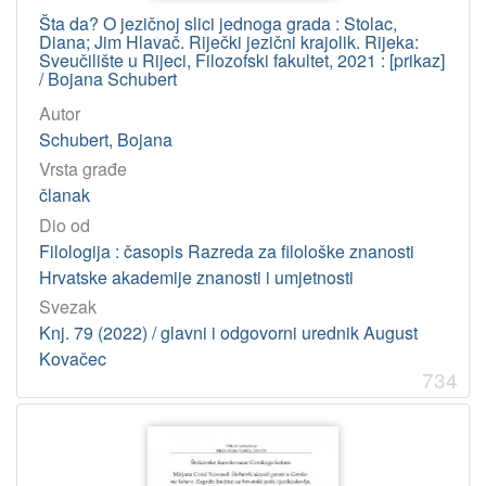
Šta da? O jezičnoj slici jednoga grada : Stolac,
Diana; Jim Hlavač. Riječki jezični krajolik. Rijeka:
Sveučilište u Rijeci, Filozofski fakultet, 2021 : [prikaz]
/ Bojana Schubert
Autor
Schubert, Bojana
Vrsta građe
članak
Dio od
Filologija : časopis Razreda za filološke znanosti
Hrvatske akademije znanosti i umjetnosti
Svezak
Knj. 79 (2022) / glavni i odgovorni urednik August
Kovačec
734