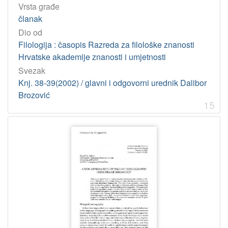
Vrsta građe
članak
Dio od
Filologija : časopis Razreda za filološke znanosti
Hrvatske akademije znanosti i umjetnosti
Svezak
Knj. 38-39(2002) / glavni i odgovorni urednik Dalibor
Brozović
15