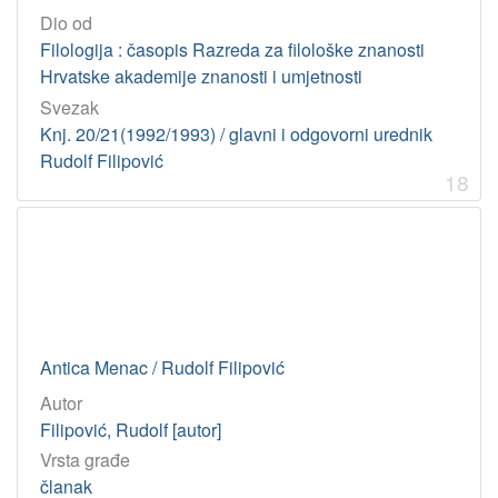
Dio od
Filologija : časopis Razreda za filološke znanosti
Hrvatske akademije znanosti i umjetnosti
Svezak
Knj. 20/21(1992/1993) / glavni i odgovorni urednik
Rudolf Filipović
18
Antica Menac / Rudolf Filipović
Autor
Filipović, Rudolf [autor]
Vrsta građe
članak