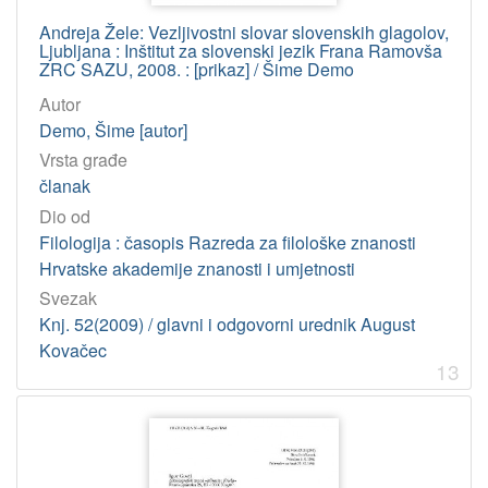
Andreja Žele: Vezljivostni slovar slovenskih glagolov,
Ljubljana : Inštitut za slovenski jezik Frana Ramovša
ZRC SAZU, 2008. : [prikaz] / Šime Demo
Autor
Demo, Šime [autor]
Vrsta građe
članak
Dio od
Filologija : časopis Razreda za filološke znanosti
Hrvatske akademije znanosti i umjetnosti
Svezak
Knj. 52(2009) / glavni i odgovorni urednik August
Kovačec
13