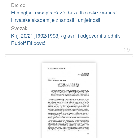
Dio od
Filologija : časopis Razreda za filološke znanosti
Hrvatske akademije znanosti i umjetnosti
Svezak
Knj. 20/21(1992/1993) / glavni i odgovorni urednik
Rudolf Filipović
19