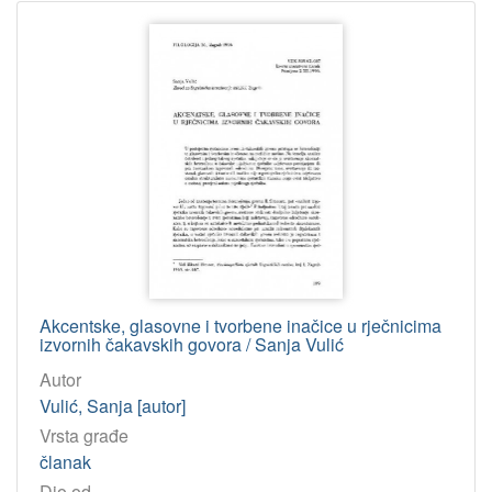
Akcentske, glasovne i tvorbene inačice u rječnicima
izvornih čakavskih govora / Sanja Vulić
Autor
Vulić, Sanja [autor]
Vrsta građe
članak
Dio od