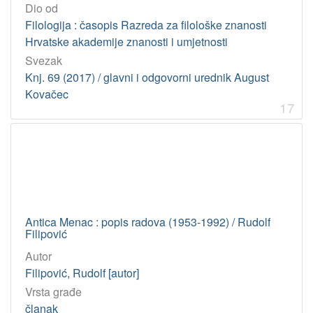
Dio od
Filologija : časopis Razreda za filološke znanosti
Hrvatske akademije znanosti i umjetnosti
Svezak
Knj. 69 (2017) / glavni i odgovorni urednik August
Kovačec
17
Antica Menac : popis radova (1953-1992) / Rudolf
Filipović
Autor
Filipović, Rudolf [autor]
Vrsta građe
članak