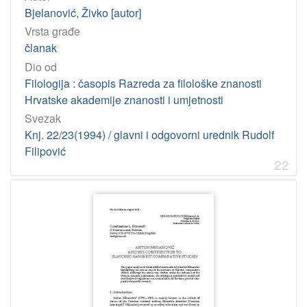
Bjelanović, Živko [autor]
Vrsta građe
članak
Dio od
Filologija : časopis Razreda za filološke znanosti
Hrvatske akademije znanosti i umjetnosti
Svezak
Knj. 22/23(1994) / glavni i odgovorni urednik Rudolf
Filipović
22