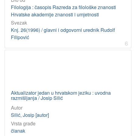
Filologija : časopis Razreda za filološke znanosti
Hrvatske akademije znanosti i umjetnosti
Svezak
Knj. 26(1996) / glavni i odgovorni urednik Rudolf
Filipović
6
Aktualizator jedan u hrvatskom jeziku : uvodna
razmišljanja / Josip Silić
Autor
Silić, Josip [autor]
Vrsta građe
članak