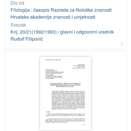
Dio od
Filologija : časopis Razreda za filološke znanosti
Hrvatske akademije znanosti i umjetnosti
Svezak
Knj. 20/21(1992/1993) / glavni i odgovorni urednik
Rudolf Filipović
7