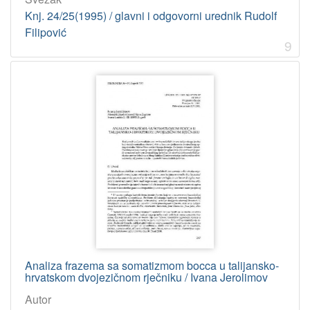
Knj. 24/25(1995) / glavni i odgovorni urednik Rudolf
Filipović
9
Analiza frazema sa somatizmom bocca u talijansko-
hrvatskom dvojezičnom rječniku / Ivana Jerolimov
Autor