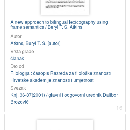
A new approach to bilingual lexicography using
frame semantics / Beryl T. S. Atkins
Autor
Atkins, Beryl T. S. [autor]
Vrsta građe
članak
Dio od
Filologija : časopis Razreda za filološke znanosti
Hrvatske akademije znanosti i umjetnosti
Svezak
Knj. 36-37(2001) / glavni i odgovorni urednik Dalibor
Brozović
16