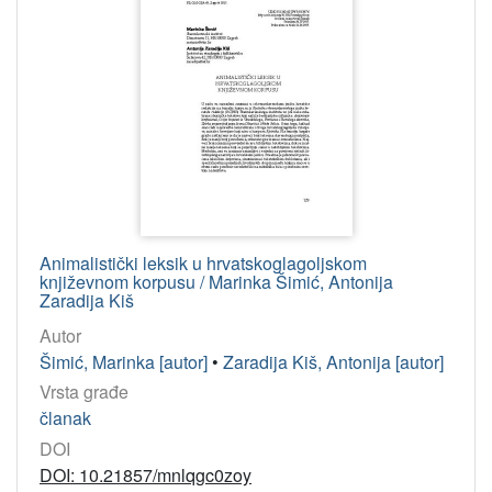
Animalistički leksik u hrvatskoglagoljskom
književnom korpusu / Marinka Šimić, Antonija
Zaradija Kiš
Autor
Šimić, Marinka [autor]
•
Zaradija Kiš, Antonija [autor]
Vrsta građe
članak
DOI
DOI: 10.21857/mnlqgc0zoy