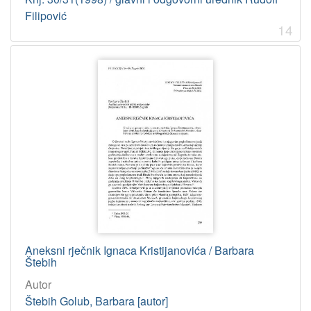
Filipović
14
Aneksni rječnik Ignaca Kristijanovića / Barbara
Štebih
Autor
Štebih Golub, Barbara [autor]