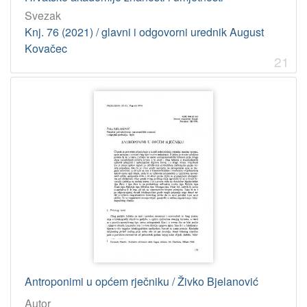
Svezak
Knj. 76 (2021) / glavni i odgovorni urednik August
Kovačec
21
Antroponimi u općem rječniku / Živko Bjelanović
Autor