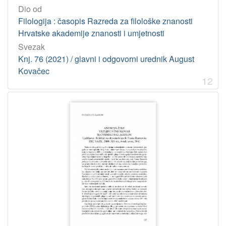
Dio od
Filologija : časopis Razreda za filološke znanosti
Hrvatske akademije znanosti i umjetnosti
Svezak
Knj. 76 (2021) / glavni i odgovorni urednik August
Kovačec
12