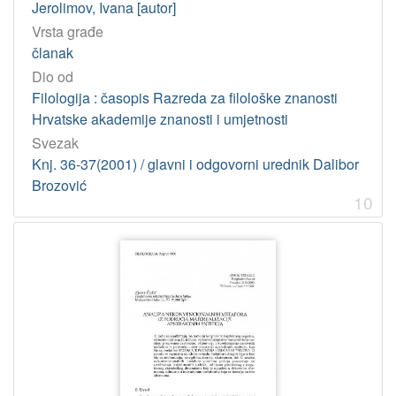
Jerolimov, Ivana [autor]
Vrsta građe
članak
Dio od
Filologija : časopis Razreda za filološke znanosti
Hrvatske akademije znanosti i umjetnosti
Svezak
Knj. 36-37(2001) / glavni i odgovorni urednik Dalibor
Brozović
10