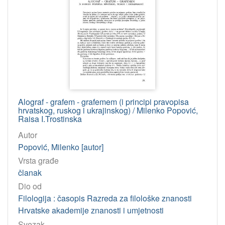
Alograf - grafem - grafemem (i principi pravopisa
hrvatskog, ruskog i ukrajinskog) / Milenko Popović,
Raisa I.Trostinska
Autor
Popović, Milenko [autor]
Vrsta građe
članak
Dio od
Filologija : časopis Razreda za filološke znanosti
Hrvatske akademije znanosti i umjetnosti
Svezak