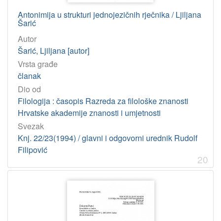
Antonimija u strukturi jednojezičnih rječnika / Ljiljana
Šarić
Autor
Šarić, Ljiljana [autor]
Vrsta građe
članak
Dio od
Filologija : časopis Razreda za filološke znanosti
Hrvatske akademije znanosti i umjetnosti
Svezak
Knj. 22/23(1994) / glavni i odgovorni urednik Rudolf
Filipović
20