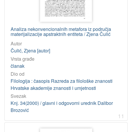
Analiza nekonvencionalnih metafora iz područja
materijalizacije apstraktnih entiteta / Zjena Čulić
Autor
Čulić, Zjena [autor]
Vrsta građe
članak
Dio od
Filologija : časopis Razreda za filološke znanosti
Hrvatske akademije znanosti i umjetnosti
Svezak
Knj. 34(2000) / glavni i odgovorni urednik Dalibor
Brozović
11