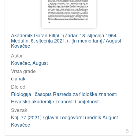
Akademik Goran Filipi : (Zadar, 18. siječnja 1954. –
Medulin, 8. siječnja 2021.) : [in memoriam] / August
Kovačec
Autor
Kovačec, August
Vrsta građe
članak
Dio od
Filologija : časopis Razreda za filološke znanosti
Hrvatske akademije znanosti i umjetnosti
Svezak
Knj. 77 (2021) / glavni i odgovorni urednik August
Kovačec
5