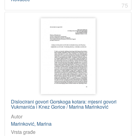
75
Dislocirani govori Gorskoga kotara: mjesni govori
Vukmanića i Knez Gorice / Marina Marinković
Autor
Marinković, Marina
Vrsta građe