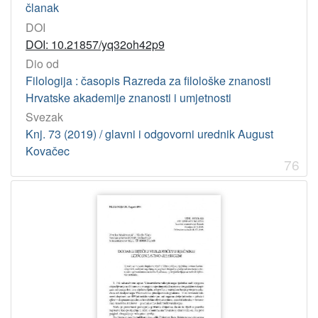
članak
DOI
DOI: 10.21857/yq32oh42p9
Dio od
Filologija : časopis Razreda za filološke znanosti
Hrvatske akademije znanosti i umjetnosti
Svezak
Knj. 73 (2019) / glavni i odgovorni urednik August
Kovačec
76