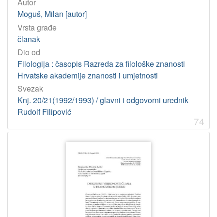
Autor
Moguš, Milan [autor]
Vrsta građe
članak
Dio od
Filologija : časopis Razreda za filološke znanosti
Hrvatske akademije znanosti i umjetnosti
Svezak
Knj. 20/21(1992/1993) / glavni i odgovorni urednik
Rudolf Filipović
74