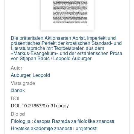
Die präteritalen Aktionsarten Aorist, Imperfekt und
präsentisches Perfekt der kroatischen Standard- und
Literatursprache mit Textbeispielen aus dem
»Markus-Evangelium« und der erzählerischen Prosa
von Stjepan Babić / Leopold Auburger
Autor
Auburger, Leopold
Vrsta građe
članak
DOI
DOI: 10.21857/9xn31cpqey
Dio od
Filologija : časopis Razreda za filološke znanosti
Hrvatske akademije znanosti i umjetnosti