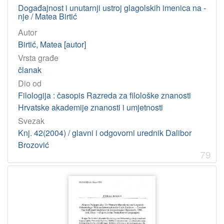
Događajnost i unutarnji ustroj glagolskih imenica na -
nje / Matea Birtić
Autor
Birtić, Matea [autor]
Vrsta građe
članak
Dio od
Filologija : časopis Razreda za filološke znanosti
Hrvatske akademije znanosti i umjetnosti
Svezak
Knj. 42(2004) / glavni i odgovorni urednik Dalibor
Brozović
79