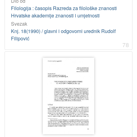
Dio od
Filologija : časopis Razreda za filološke znanosti
Hrvatske akademije znanosti i umjetnosti
Svezak
Knj. 18(1990) / glavni i odgovorni urednik Rudolf
Filipović
78