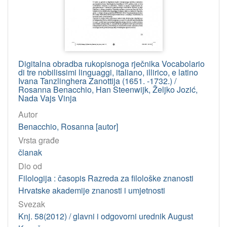
Digitalna obradba rukopisnoga rječnika Vocabolario
di tre nobilissimi linguaggi, italiano, illirico, e latino
Ivana Tanzlinghera Zanottija (1651. -1732.) /
Rosanna Benacchio, Han Steenwijk, Željko Jozić,
Nada Vajs Vinja
Autor
Benacchio, Rosanna [autor]
Vrsta građe
članak
Dio od
Filologija : časopis Razreda za filološke znanosti
Hrvatske akademije znanosti i umjetnosti
Svezak
Knj. 58(2012) / glavni i odgovorni urednik August