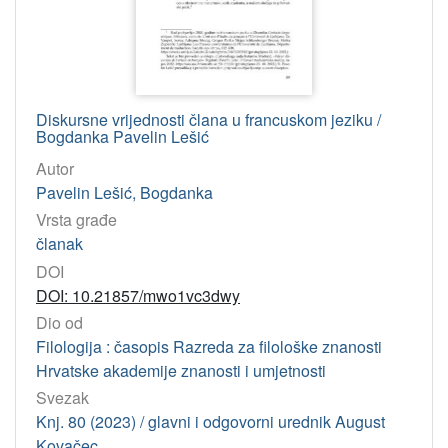
Diskursne vrijednosti člana u francuskom jeziku /
Bogdanka Pavelin Lešić
Autor
Pavelin Lešić, Bogdanka
Vrsta građe
članak
DOI
DOI: 10.21857/mwo1vc3dwy
Dio od
Filologija : časopis Razreda za filološke znanosti
Hrvatske akademije znanosti i umjetnosti
Svezak
Knj. 80 (2023) / glavni i odgovorni urednik August
Kovačec