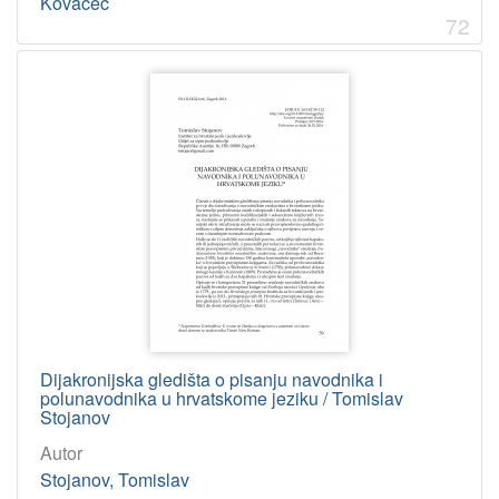
Kovačec
72
Dijakronijska gledišta o pisanju navodnika i
polunavodnika u hrvatskome jeziku / Tomislav
Stojanov
Autor
Stojanov, Tomislav