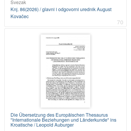
Svezak
Knj. 86(2026) / glavni i odgovorni urednik August
Kovačec
70
Die Übersetzung des Europäischen Thesaurus
"Internationale Beziehungen und Länderkunde" ins
Kroatische / Leopold Auburger