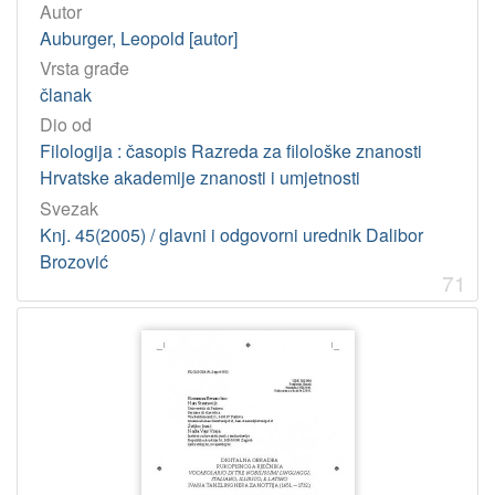
Autor
Auburger, Leopold [autor]
Vrsta građe
članak
Dio od
Filologija : časopis Razreda za filološke znanosti
Hrvatske akademije znanosti i umjetnosti
Svezak
Knj. 45(2005) / glavni i odgovorni urednik Dalibor
Brozović
71