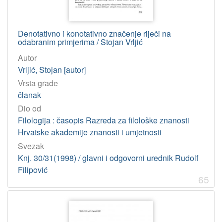
Denotativno i konotativno značenje riječi na
odabranim primjerima / Stojan Vrljić
Autor
Vrljić, Stojan [autor]
Vrsta građe
članak
Dio od
Filologija : časopis Razreda za filološke znanosti
Hrvatske akademije znanosti i umjetnosti
Svezak
Knj. 30/31(1998) / glavni i odgovorni urednik Rudolf
Filipović
65