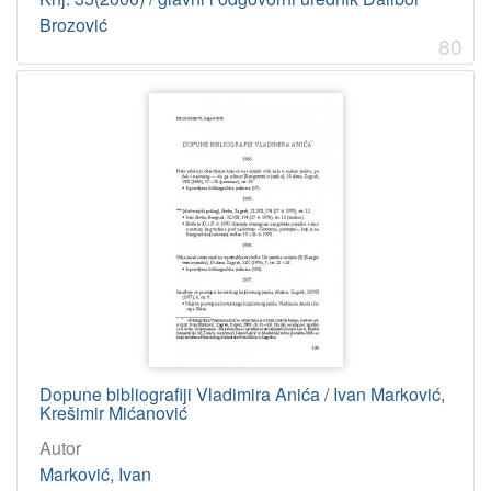
Brozović
80
Dopune bibliografiji Vladimira Anića / Ivan Marković,
Krešimir Mićanović
Autor
Marković, Ivan