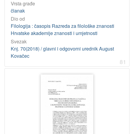
Vrsta građe
članak
Dio od
Filologija : časopis Razreda za filološke znanosti
Hrvatske akademije znanosti i umjetnosti
Svezak
Knj. 70(2018) / glavni i odgovorni urednik August
Kovačec
81