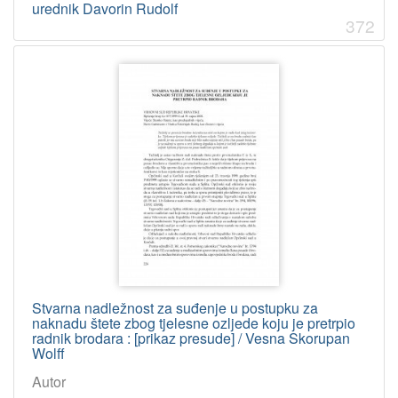
urednik Davorin Rudolf
372
Stvarna nadležnost za suđenje u postupku za
naknadu štete zbog tjelesne ozljede koju je pretrpio
radnik brodara : [prikaz presude] / Vesna Skorupan
Wolff
Autor