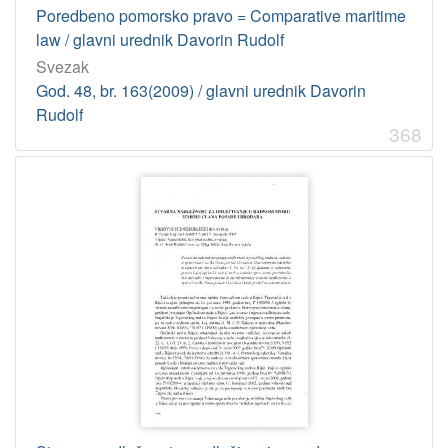
Poredbeno pomorsko pravo = Comparative maritime
law / glavni urednik Davorin Rudolf
Svezak
God. 48, br. 163(2009) / glavni urednik Davorin
Rudolf
368