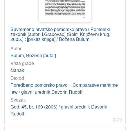
Suvremeno hrvatsko pomorsko pravo i Pomorski
zakonik (autor: I.Grabovac) (Split, Književni krug,
2005.) : [prikaz knjige] / Božena Bulum
Autor
Bulum, Božena [autor]
Vrsta građe
članak
Dio od
Poredbeno pomorsko pravo = Comparative maritime
law / glavni urednik Davorin Rudolf
Svezak
God. 45, br. 160 (2006) / glavni urednik Davorin
Rudolf
379