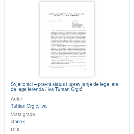
Svjetionici – pravni status i upravljanje de lege lata i
de lege ferenda / Iva Tuhtan Grgić
Autor
Tuhtan Grgić, Iva
Vrsta građe
članak
DOI