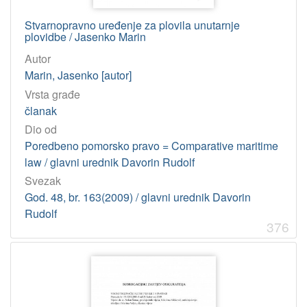
Stvarnopravno uređenje za plovila unutarnje
plovidbe / Jasenko Marin
Autor
Marin, Jasenko [autor]
Vrsta građe
članak
Dio od
Poredbeno pomorsko pravo = Comparative maritime
law / glavni urednik Davorin Rudolf
Svezak
God. 48, br. 163(2009) / glavni urednik Davorin
Rudolf
376