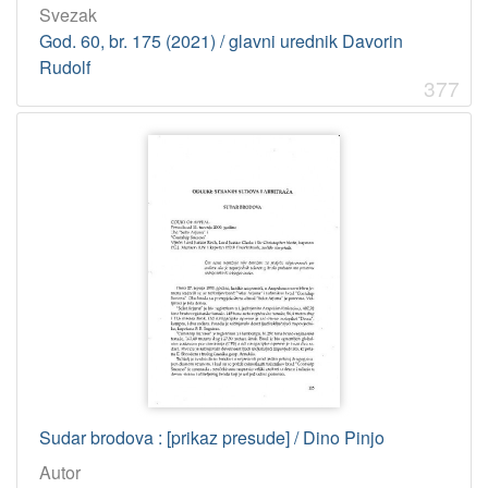
Svezak
God. 60, br. 175 (2021) / glavni urednik Davorin
Rudolf
377
Sudar brodova : [prikaz presude] / Dino Pinjo
Autor