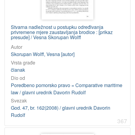
Stvarna nadležnost u postupku određivanja
privremene mjere zaustavljanja brodice : [prikaz
presude] / Vesna Skorupan Wolff
Autor
Skorupan Wolff, Vesna [autor]
Vrsta građe
članak
Dio od
Poredbeno pomorsko pravo = Comparative maritime
law / glavni urednik Davorin Rudolf
Svezak
God. 47, br. 162(2008) / glavni urednik Davorin
Rudolf
367