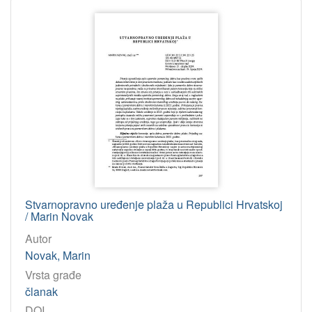
Stvarnopravno uređenje plaža u Republici Hrvatskoj
/ Marin Novak
Autor
Novak, Marin
Vrsta građe
članak
DOI