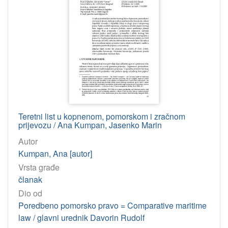
Teretni list u kopnenom, pomorskom i zračnom
prijevozu / Ana Kumpan, Jasenko Marin
Autor
Kumpan, Ana [autor]
Vrsta građe
članak
Dio od
Poredbeno pomorsko pravo = Comparative maritime
law / glavni urednik Davorin Rudolf