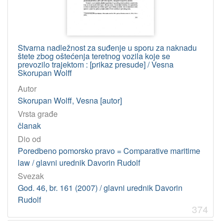
Stvarna nadležnost za suđenje u sporu za naknadu
štete zbog oštećenja teretnog vozila koje se
prevozilo trajektom : [prikaz presude] / Vesna
Skorupan Wolff
Autor
Skorupan Wolff, Vesna [autor]
Vrsta građe
članak
Dio od
Poredbeno pomorsko pravo = Comparative maritime
law / glavni urednik Davorin Rudolf
Svezak
God. 46, br. 161 (2007) / glavni urednik Davorin
Rudolf
374