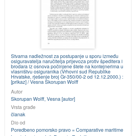
Stvarna nadležnost za postupanje u sporu između
osiguravatelja naručitelja prijevoza protiv špeditera i
brodara iz osnova počinjene štete na kontejnerima u
vlasništvu osiguranika (Vrhovni sud Republike
Hrvatske, rješenje broj Gr-350/00-2 od 12.12.2000.) :
[prikaz] / Vesna Skorupan Wolff
Autor
Skorupan Wolff, Vesna [autor]
Vrsta građe
članak
Dio od
Poredbeno pomorsko pravo = Comparative maritime