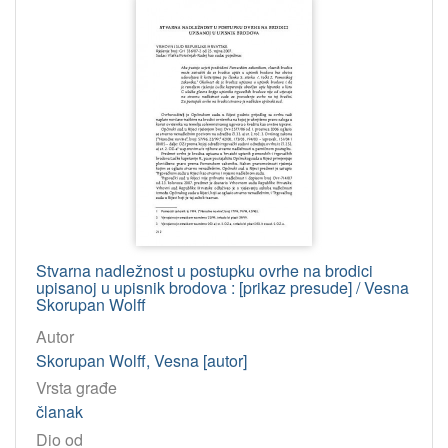
Stvarna nadležnost u postupku ovrhe na brodici
upisanoj u upisnik brodova : [prikaz presude] / Vesna
Skorupan Wolff
Autor
Skorupan Wolff, Vesna [autor]
Vrsta građe
članak
Dio od