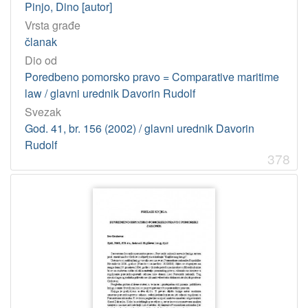
Pinjo, Dino [autor]
Vrsta građe
članak
Dio od
Poredbeno pomorsko pravo = Comparative maritime
law / glavni urednik Davorin Rudolf
Svezak
God. 41, br. 156 (2002) / glavni urednik Davorin
Rudolf
378