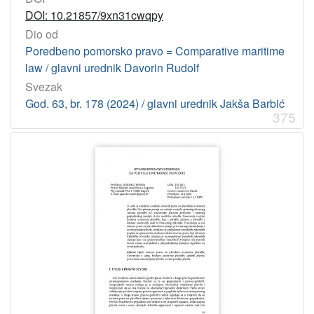
DOI: 10.21857/9xn31cwqpy
Dio od
Poredbeno pomorsko pravo = Comparative maritime
law / glavni urednik Davorin Rudolf
Svezak
God. 63, br. 178 (2024) / glavni urednik Jakša Barbić
375