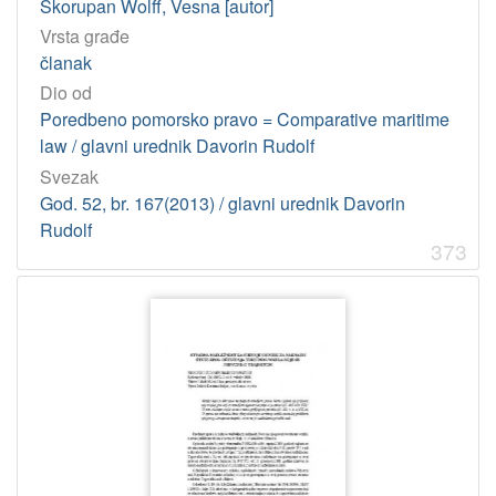
Skorupan Wolff, Vesna [autor]
Vrsta građe
članak
Dio od
Poredbeno pomorsko pravo = Comparative maritime
law / glavni urednik Davorin Rudolf
Svezak
God. 52, br. 167(2013) / glavni urednik Davorin
Rudolf
373