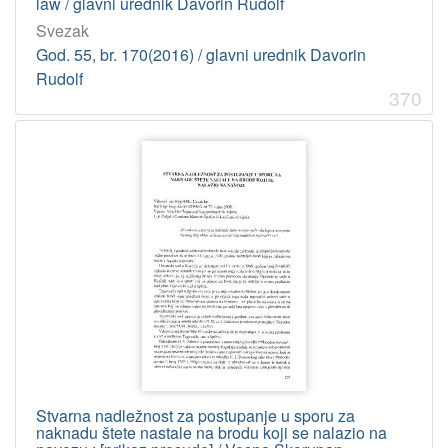
law / glavni urednik Davorin Rudolf
Svezak
God. 55, br. 170(2016) / glavni urednik Davorin
Rudolf
370
Stvarna nadležnost za postupanje u sporu za
naknadu štete nastale na brodu koji se nalazio na