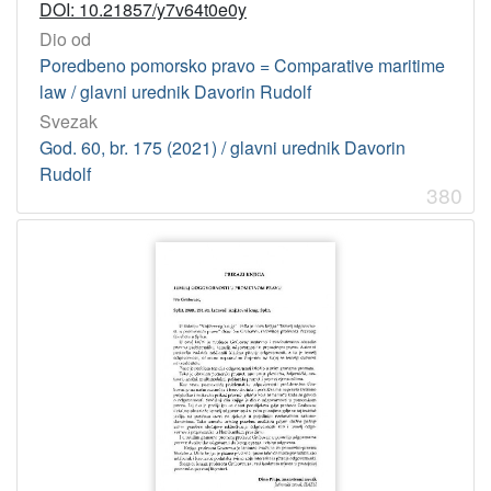
DOI: 10.21857/y7v64t0e0y
Dio od
Poredbeno pomorsko pravo = Comparative maritime
law / glavni urednik Davorin Rudolf
Svezak
God. 60, br. 175 (2021) / glavni urednik Davorin
Rudolf
380