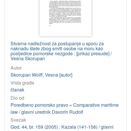
Stvarna nadležnost za postupanje u sporu za
naknadu štete zbog smrti osobe na moru kao
posljedice pomorske nezgode : [prikaz presude] /
Vesna Skorupan
Autor
Skorupan Wolff, Vesna [autor]
Vrsta građe
članak
Dio od
Poredbeno pomorsko pravo = Comparative maritime
law / glavni urednik Davorin Rudolf
Svezak
God. 44, br. 159 (2005) : Kazala (141-158) / glavni