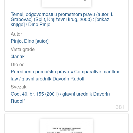
Temelj odgovornosti u prometnom pravu (autor: I.
Grabovac) (Split, Književni krug, 2000) : [prikaz
knjige] / Dino Pinjo
Autor
Pinjo, Dino [autor]
Vrsta građe
članak
Dio od
Poredbeno pomorsko pravo = Comparative maritime
law / glavni urednik Davorin Rudolf
Svezak
God. 40, br. 155 (2001) / glavni urednik Davorin
Rudolf
381