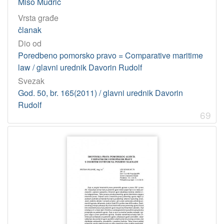
Mišo Mudrić
Vrsta građe
članak
Dio od
Poredbeno pomorsko pravo = Comparative maritime
law / glavni urednik Davorin Rudolf
Svezak
God. 50, br. 165(2011) / glavni urednik Davorin
Rudolf
69