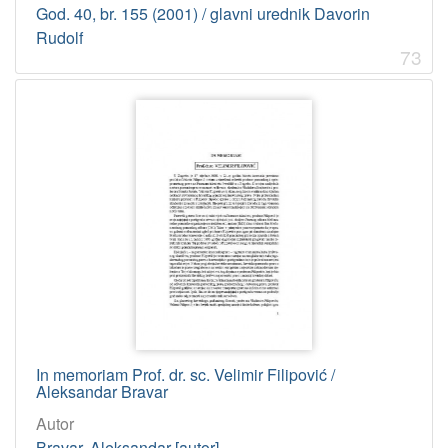
God. 40, br. 155 (2001) / glavni urednik Davorin
Rudolf
73
In memoriam Prof. dr. sc. Velimir Filipović /
Aleksandar Bravar
Autor
Bravar, Aleksandar [autor]