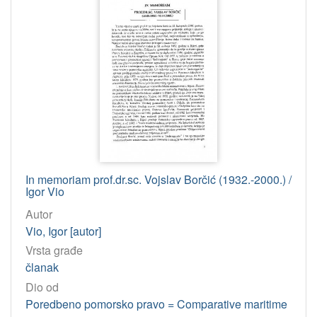
In memoriam prof.dr.sc. Vojslav Borčić (1932.-2000.) /
Igor Vio
Autor
Vio, Igor [autor]
Vrsta građe
članak
Dio od
Poredbeno pomorsko pravo = Comparative maritime