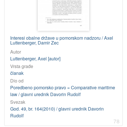
Interesi obalne države u pomorskom nadzoru / Axel
Luttenberger, Damir Zec
Autor
Luttenberger, Axel [autor]
Vrsta građe
članak
Dio od
Poredbeno pomorsko pravo = Comparative maritime
law / glavni urednik Davorin Rudolf
Svezak
God. 49, br. 164(2010) / glavni urednik Davorin
Rudolf
78