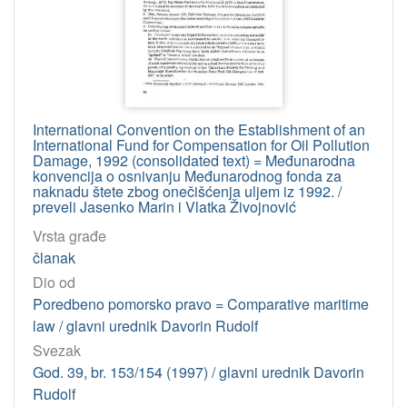
International Convention on the Establishment of an
International Fund for Compensation for Oil Pollution
Damage, 1992 (consolidated text) = Međunarodna
konvencija o osnivanju Međunarodnog fonda za
naknadu štete zbog onečišćenja uljem iz 1992. /
preveli Jasenko Marin i Vlatka Živojnović
Vrsta građe
članak
Dio od
Poredbeno pomorsko pravo = Comparative maritime
law / glavni urednik Davorin Rudolf
Svezak
God. 39, br. 153/154 (1997) / glavni urednik Davorin
Rudolf