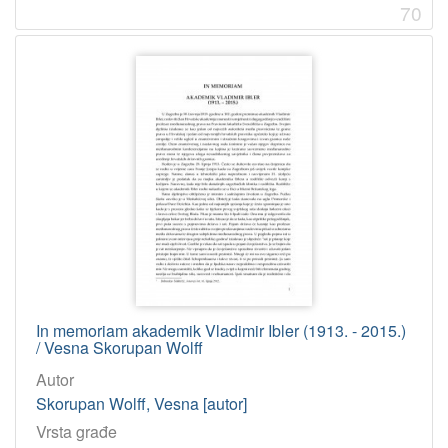
70
In memoriam akademik Vladimir Ibler (1913. - 2015.)
/ Vesna Skorupan Wolff
Autor
Skorupan Wolff, Vesna [autor]
Vrsta građe