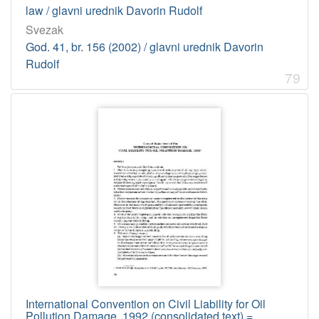
law / glavni urednik Davorin Rudolf
Svezak
God. 41, br. 156 (2002) / glavni urednik Davorin
Rudolf
79
International Convention on Civil Liability for Oil
Pollution Damage, 1992 (consolidated text) =