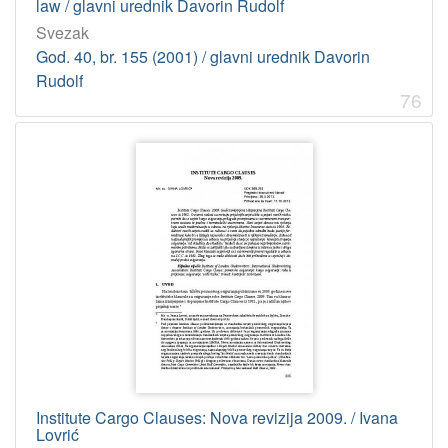
law / glavni urednik Davorin Rudolf
Svezak
God. 40, br. 155 (2001) / glavni urednik Davorin
Rudolf
76
Institute Cargo Clauses: Nova revizija 2009. / Ivana
Lovrić