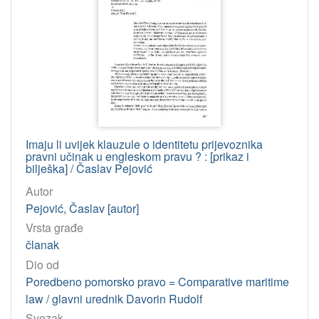
Imaju li uvijek klauzule o identitetu prijevoznika
pravni učinak u engleskom pravu ? : [prikaz i
bilješka] / Časlav Pejović
Autor
Pejović, Časlav [autor]
Vrsta građe
članak
Dio od
Poredbeno pomorsko pravo = Comparative maritime
law / glavni urednik Davorin Rudolf
Svezak