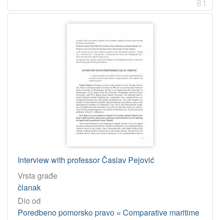
81
Interview with professor Časlav Pejović
Vrsta građe
članak
Dio od
Poredbeno pomorsko pravo = Comparative maritime