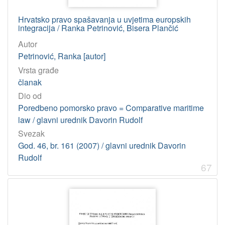
Hrvatsko pravo spašavanja u uvjetima europskih
integracija / Ranka Petrinović, Bisera Plančić
Autor
Petrinović, Ranka [autor]
Vrsta građe
članak
Dio od
Poredbeno pomorsko pravo = Comparative maritime
law / glavni urednik Davorin Rudolf
Svezak
God. 46, br. 161 (2007) / glavni urednik Davorin
Rudolf
67