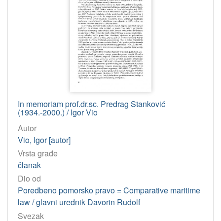
In memoriam prof.dr.sc. Predrag Stanković
(1934.-2000.) / Igor Vio
Autor
Vio, Igor [autor]
Vrsta građe
članak
Dio od
Poredbeno pomorsko pravo = Comparative maritime
law / glavni urednik Davorin Rudolf
Svezak