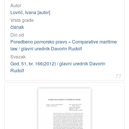
Autor
Lovrić, Ivana [autor]
Vrsta građe
članak
Dio od
Poredbeno pomorsko pravo = Comparative maritime
law / glavni urednik Davorin Rudolf
Svezak
God. 51, br. 166(2012) / glavni urednik Davorin
Rudolf
77