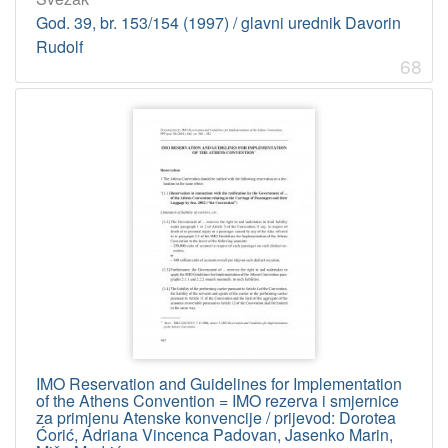
God. 39, br. 153/154 (1997) / glavni urednik Davorin
Rudolf
68
IMO Reservation and Guidelines for Implementation
of the Athens Convention = IMO rezerva i smjernice
za primjenu Atenske konvencije / prijevod: Dorotea
Ćorić, Adriana Vincenca Padovan, Jasenko Marin,