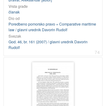
Vrsta građe
članak
Dio od
Poredbeno pomorsko pravo = Comparative maritime
law / glavni urednik Davorin Rudolf
Svezak
God. 46, br. 161 (2007) / glavni urednik Davorin
Rudolf
74