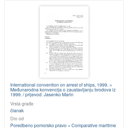
International convention on arrest of ships, 1999. =
Međunarodna konvencija o zaustavljanju brodova iz
1999. / prijevod: Jasenko Marin
Vrsta građe
članak
Dio od
Poredbeno pomorsko pravo = Comparative maritime