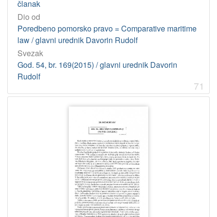
članak
Dio od
Poredbeno pomorsko pravo = Comparative maritime
law / glavni urednik Davorin Rudolf
Svezak
God. 54, br. 169(2015) / glavni urednik Davorin
Rudolf
71