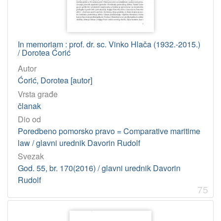
In memoriam : prof. dr. sc. Vinko Hlača (1932.-2015.)
/ Dorotea Ćorić
Autor
Ćorić, Dorotea [autor]
Vrsta građe
članak
Dio od
Poredbeno pomorsko pravo = Comparative maritime
law / glavni urednik Davorin Rudolf
Svezak
God. 55, br. 170(2016) / glavni urednik Davorin
Rudolf
75