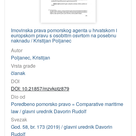
Imovinska prava pomorskog agenta u hrvatskom i
europskom pravu s osobitim osvrtom na posebnu
naknadu / Kristijan Poljanec
Autor
Poljanec, Kristijan
Vrsta građe
članak
DOI
DOI: 10.21857/mzvkptz879
Dio od
Poredbeno pomorsko pravo = Comparative maritime
law / glavni urednik Davorin Rudolf
Svezak
God. 58, br. 173 (2019) / glavni urednik Davorin
Rudolf