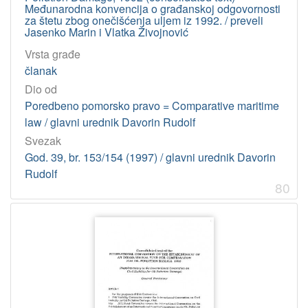
Međunarodna konvencija o građanskoj odgovornosti
za štetu zbog onečišćenja uljem iz 1992. / preveli
Jasenko Marin i Vlatka Živojnović
Vrsta građe
članak
Dio od
Poredbeno pomorsko pravo = Comparative maritime
law / glavni urednik Davorin Rudolf
Svezak
God. 39, br. 153/154 (1997) / glavni urednik Davorin
Rudolf
80