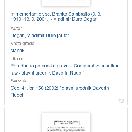
In memoriam dr. sc. Branko Sambrailo (9. 8.
1910.-18. 9. 2001.) / Vladimir Đuro Degan
Autor
Degan, Vladimir-Đuro [autor]
Vrsta građe
članak
Dio od
Poredbeno pomorsko pravo = Comparative maritime
law / glavni urednik Davorin Rudolf
Svezak
God. 41, br. 156 (2002) / glavni urednik Davorin
Rudolf
72