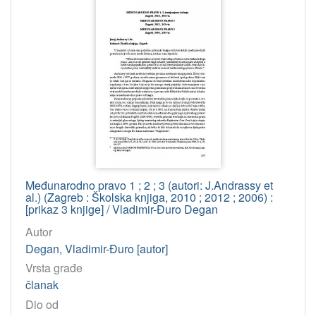
Međunarodno pravo 1 ; 2 ; 3 (autori: J.Andrassy et
al.) (Zagreb : Školska knjiga, 2010 ; 2012 ; 2006) :
[prikaz 3 knjige] / Vladimir-Đuro Degan
Autor
Degan, Vladimir-Đuro [autor]
Vrsta građe
članak
Dio od