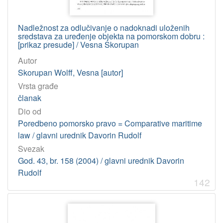
Nadležnost za odlučivanje o nadoknadi uloženih
sredstava za uređenje objekta na pomorskom dobru :
[prikaz presude] / Vesna Skorupan
Autor
Skorupan Wolff, Vesna [autor]
Vrsta građe
članak
Dio od
Poredbeno pomorsko pravo = Comparative maritime
law / glavni urednik Davorin Rudolf
Svezak
God. 43, br. 158 (2004) / glavni urednik Davorin
Rudolf
142