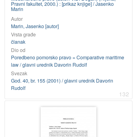
Pravni fakultet, 2000.) : [prikaz knjige] / Jasenko
Marin
Autor
Marin, Jasenko [autor]
Vrsta građe
članak
Dio od
Poredbeno pomorsko pravo = Comparative maritime
law / glavni urednik Davorin Rudolf
Svezak
God. 40, br. 155 (2001) / glavni urednik Davorin
Rudolf
132