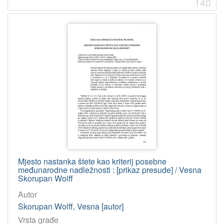
140
Mjesto nastanka štete kao kriterij posebne
međunarodne nadležnosti : [prikaz presude] / Vesna
Skorupan Wolff
Autor
Skorupan Wolff, Vesna [autor]
Vrsta građe