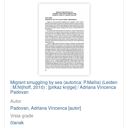
Migrant smuggling by sea (autorica: P.Mallia) (Leiden
: M.Nijhoff, 2010) : [prikaz knjige] / Adriana Vincenca
Padovan
Autor
Padovan, Adriana Vincenca [autor]
Vrsta građe
članak