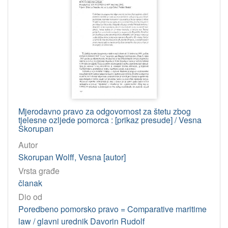
Mjerodavno pravo za odgovornost za štetu zbog
tjelesne ozljede pomorca : [prikaz presude] / Vesna
Skorupan
Autor
Skorupan Wolff, Vesna [autor]
Vrsta građe
članak
Dio od
Poredbeno pomorsko pravo = Comparative maritime
law / glavni urednik Davorin Rudolf