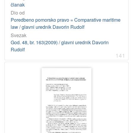
članak
Dio od
Poredbeno pomorsko pravo = Comparative maritime
law / glavni urednik Davorin Rudolf
Svezak
God. 48, br. 163(2009) / glavni urednik Davorin
Rudolf
141