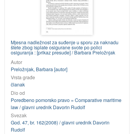
Mjesna nadležnost za suđenje u sporu za naknadu
štete zbog isplate osigurane svote po polici
osiguranja : [prikaz presude] / Barbara Preložnjak
Autor
Preložnjak, Barbara [autor]
Vrsta građe
članak
Dio od
Poredbeno pomorsko pravo = Comparative maritime
law / glavni urednik Davorin Rudolf
Svezak
God. 47, br. 162(2008) / glavni urednik Davorin
Rudolf