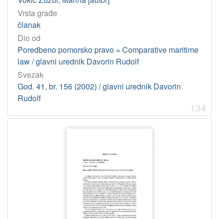
Vrsta građe
članak
Dio od
Poredbeno pomorsko pravo = Comparative maritime
law / glavni urednik Davorin Rudolf
Svezak
God. 41, br. 156 (2002) / glavni urednik Davorin
Rudolf
134