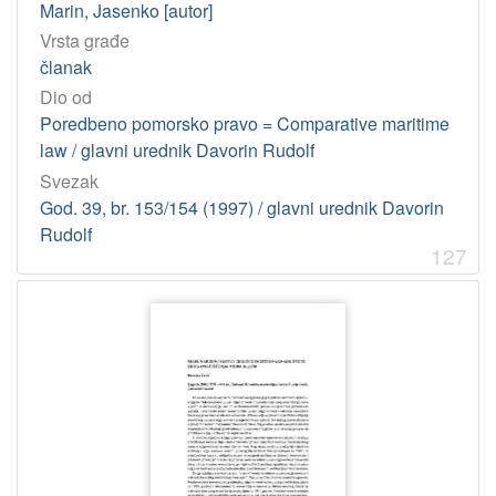
Marin, Jasenko [autor]
Vrsta građe
članak
Dio od
Poredbeno pomorsko pravo = Comparative maritime
law / glavni urednik Davorin Rudolf
Svezak
God. 39, br. 153/154 (1997) / glavni urednik Davorin
Rudolf
127