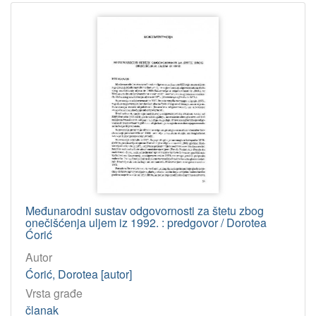
Međunarodni sustav odgovornosti za štetu zbog
onečišćenja uljem iz 1992. : predgovor / Dorotea
Ćorić
Autor
Ćorić, Dorotea [autor]
Vrsta građe
članak