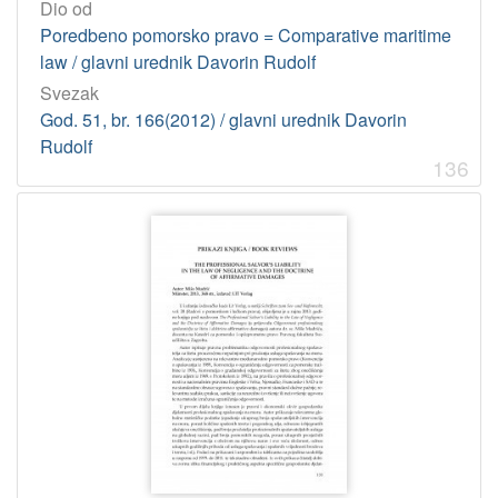
Dio od
Poredbeno pomorsko pravo = Comparative maritime
law / glavni urednik Davorin Rudolf
Svezak
God. 51, br. 166(2012) / glavni urednik Davorin
Rudolf
136