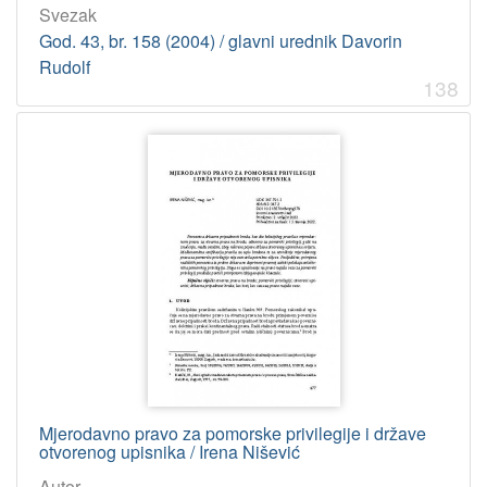
Svezak
God. 43, br. 158 (2004) / glavni urednik Davorin
Rudolf
138
Mjerodavno pravo za pomorske privilegije i države
otvorenog upisnika / Irena Nišević
Autor