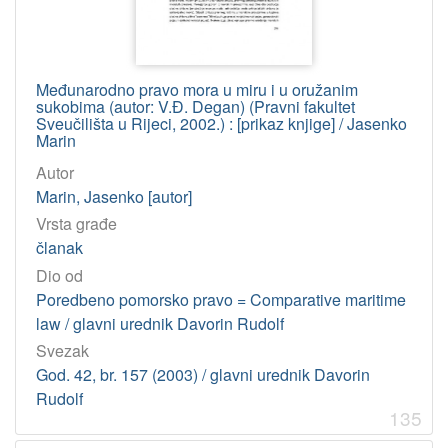
Međunarodno pravo mora u miru i u oružanim
sukobima (autor: V.Đ. Degan) (Pravni fakultet
Sveučilišta u Rijeci, 2002.) : [prikaz knjige] / Jasenko
Marin
Autor
Marin, Jasenko [autor]
Vrsta građe
članak
Dio od
Poredbeno pomorsko pravo = Comparative maritime
law / glavni urednik Davorin Rudolf
Svezak
God. 42, br. 157 (2003) / glavni urednik Davorin
Rudolf
135