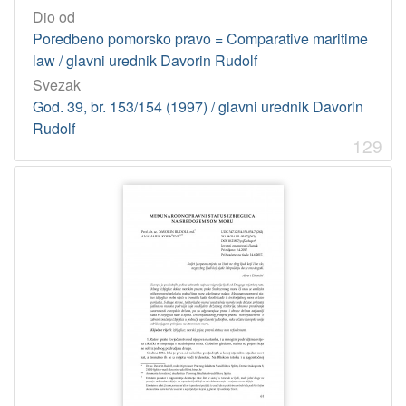
Dio od
Poredbeno pomorsko pravo = Comparative maritime
law / glavni urednik Davorin Rudolf
Svezak
God. 39, br. 153/154 (1997) / glavni urednik Davorin
Rudolf
129