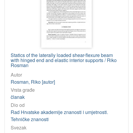
Statics of the laterally loaded shear-flexure beam
with hinged end and elastic interior supports / Riko
Rosman
Autor
Rosman, Riko [autor]
Vrsta građe
članak
Dio od
Rad Hrvatske akademije znanosti i umjetnosti.
Tehničke znanosti
Svezak