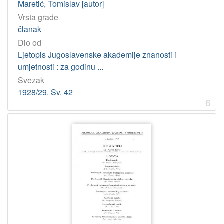
Maretić, Tomislav [autor]
Vrsta građe
članak
Dio od
Ljetopis Jugoslavenske akademije znanosti i
umjetnosti : za godinu ...
Svezak
1928/29. Sv. 42
6