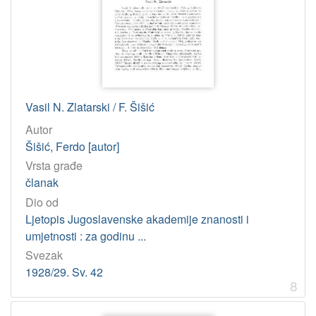
Vasil N. Zlatarski / F. Šišić
Autor
Šišić, Ferdo [autor]
Vrsta građe
članak
Dio od
Ljetopis Jugoslavenske akademije znanosti i
umjetnosti : za godinu ...
Svezak
1928/29. Sv. 42
8