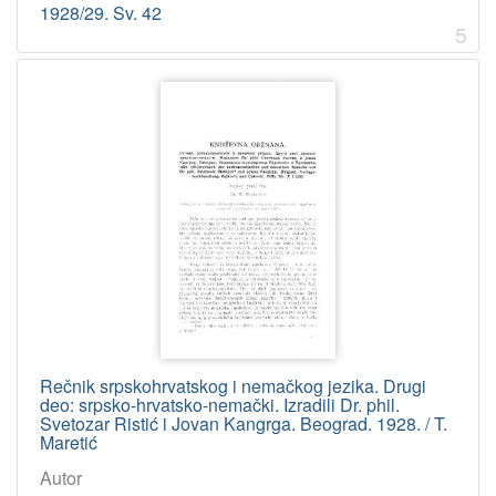
1928/29. Sv. 42
5
Rečnik srpskohrvatskog i nemačkog jezika. Drugi
deo: srpsko-hrvatsko-nemački. Izradili Dr. phil.
Svetozar Ristić i Jovan Kangrga. Beograd. 1928. / T.
Maretić
Autor