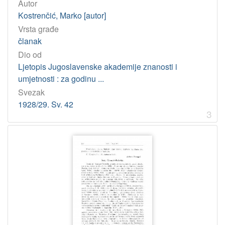
Autor
Kostrenčić, Marko [autor]
Vrsta građe
članak
Dio od
Ljetopis Jugoslavenske akademije znanosti i
umjetnosti : za godinu ...
Svezak
1928/29. Sv. 42
3