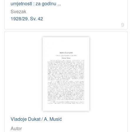
umjetnosti : za godinu ...
Svezak
1928/29. Sv. 42
9
Vladoje Dukat / A. Musić
Autor