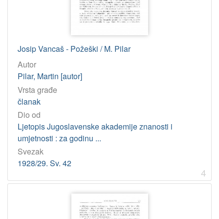
Josip Vancaš - Požeški / M. Pilar
Autor
Pilar, Martin [autor]
Vrsta građe
članak
Dio od
Ljetopis Jugoslavenske akademije znanosti i
umjetnosti : za godinu ...
Svezak
1928/29. Sv. 42
4