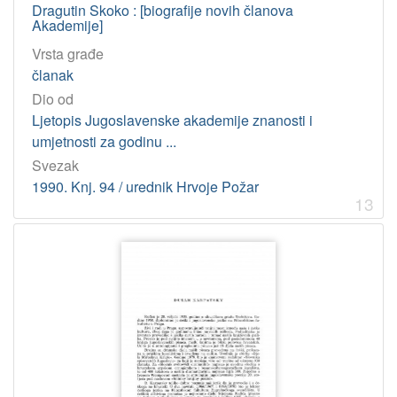
Dragutin Skoko : [biografije novih članova
Akademije]
Vrsta građe
članak
Dio od
Ljetopis Jugoslavenske akademije znanosti i
umjetnosti za godinu ...
Svezak
1990. Knj. 94 / urednik Hrvoje Požar
13