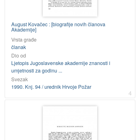
August Kovačec : [biografije novih članova
Akademije]
Vrsta građe
članak
Dio od
Ljetopis Jugoslavenske akademije znanosti i
umjetnosti za godinu ...
Svezak
1990. Knj. 94 / urednik Hrvoje Požar
4