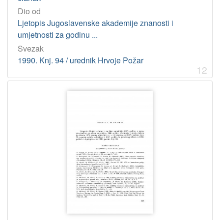
Dio od
Ljetopis Jugoslavenske akademije znanosti i
umjetnosti za godinu ...
Svezak
1990. Knj. 94 / urednik Hrvoje Požar
12