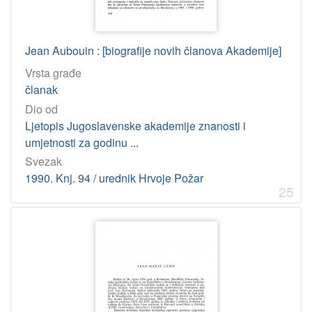
Jean Aubouin : [biografije novih članova Akademije]
Vrsta građe
članak
Dio od
Ljetopis Jugoslavenske akademije znanosti i
umjetnosti za godinu ...
Svezak
1990. Knj. 94 / urednik Hrvoje Požar
25