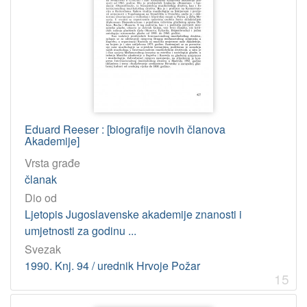
Eduard Reeser : [biografije novih članova
Akademije]
Vrsta građe
članak
Dio od
Ljetopis Jugoslavenske akademije znanosti i
umjetnosti za godinu ...
Svezak
1990. Knj. 94 / urednik Hrvoje Požar
15