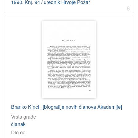
1990. Knj. 94 / urednik Hrvoje Požar
6
Branko Kincl : [biografije novih članova Akademije]
Vrsta građe
članak
Dio od