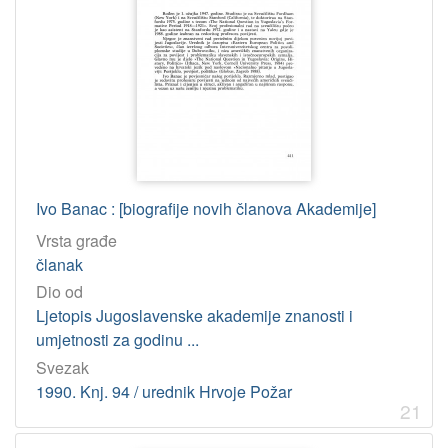
Ivo Banac : [biografije novih članova Akademije]
Vrsta građe
članak
Dio od
Ljetopis Jugoslavenske akademije znanosti i
umjetnosti za godinu ...
Svezak
1990. Knj. 94 / urednik Hrvoje Požar
21