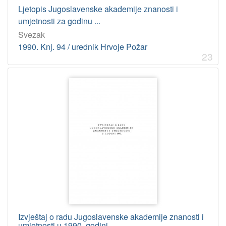
Ljetopis Jugoslavenske akademije znanosti i
umjetnosti za godinu ...
Svezak
1990. Knj. 94 / urednik Hrvoje Požar
23
Izvještaj o radu Jugoslavenske akademije znanosti i
umjetnosti u 1990. godini