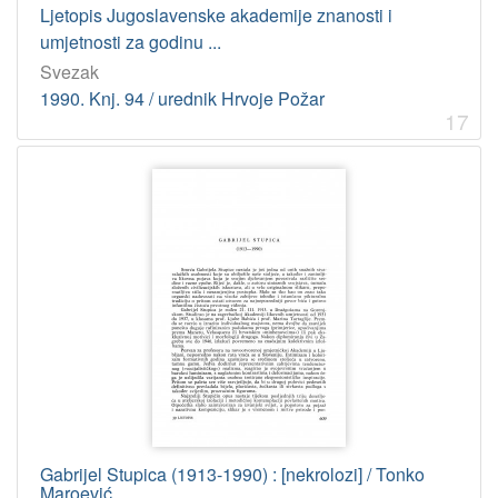
Ljetopis Jugoslavenske akademije znanosti i
umjetnosti za godinu ...
Svezak
1990. Knj. 94 / urednik Hrvoje Požar
17
Gabrijel Stupica (1913-1990) : [nekrolozi] / Tonko
Maroević