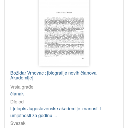
Božidar Vrhovac : [biografije novih članova
Akademije]
Vrsta građe
članak
Dio od
Ljetopis Jugoslavenske akademije znanosti i
umjetnosti za godinu ...
Svezak