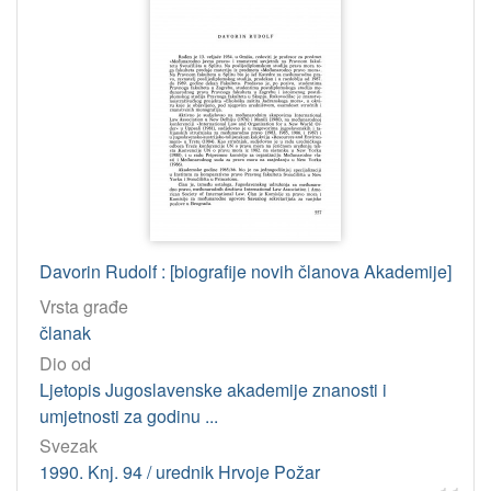
Davorin Rudolf : [biografije novih članova Akademije]
Vrsta građe
članak
Dio od
Ljetopis Jugoslavenske akademije znanosti i
umjetnosti za godinu ...
Svezak
1990. Knj. 94 / urednik Hrvoje Požar