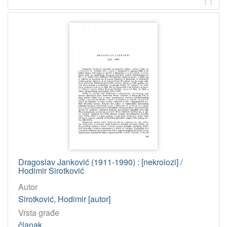
11
Dragoslav Janković (1911-1990) : [nekrolozi] /
Hodimir Sirotković
Autor
Sirotković, Hodimir [autor]
Vrsta građe
članak