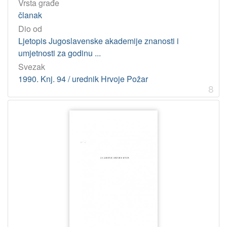
Vrsta građe
članak
Dio od
Ljetopis Jugoslavenske akademije znanosti i
umjetnosti za godinu ...
Svezak
1990. Knj. 94 / urednik Hrvoje Požar
8