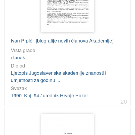
Ivan Prpić : [biografije novih članova Akademije]
Vrsta građe
članak
Dio od
Ljetopis Jugoslavenske akademije znanosti i
umjetnosti za godinu ...
Svezak
1990. Knj. 94 / urednik Hrvoje Požar
20