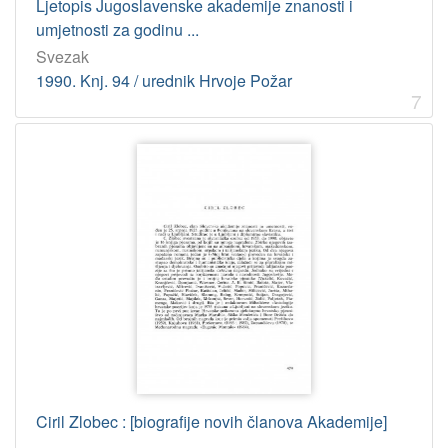
Ljetopis Jugoslavenske akademije znanosti i
umjetnosti za godinu ...
Svezak
1990. Knj. 94 / urednik Hrvoje Požar
7
Ciril Zlobec : [biografije novih članova Akademije]