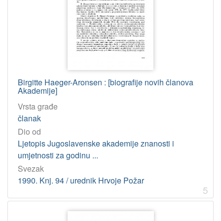
Birgitte Haeger-Aronsen : [biografije novih članova
Akademije]
Vrsta građe
članak
Dio od
Ljetopis Jugoslavenske akademije znanosti i
umjetnosti za godinu ...
Svezak
1990. Knj. 94 / urednik Hrvoje Požar
5