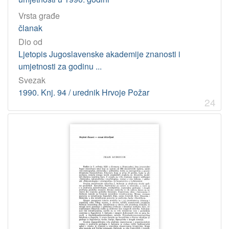
Vrsta građe
članak
Dio od
Ljetopis Jugoslavenske akademije znanosti i
umjetnosti za godinu ...
Svezak
1990. Knj. 94 / urednik Hrvoje Požar
24