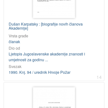
Dušan Karpatsky : [biografije novih članova
Akademije]
Vrsta građe
članak
Dio od
Ljetopis Jugoslavenske akademije znanosti i
umjetnosti za godinu ...
Svezak
1990. Knj. 94 / urednik Hrvoje Požar
14