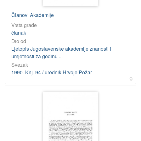
Članovi Akademije
Vrsta građe
članak
Dio od
Ljetopis Jugoslavenske akademije znanosti i
umjetnosti za godinu ...
Svezak
1990. Knj. 94 / urednik Hrvoje Požar
9