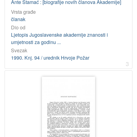
Ante Stamać : [biografije novih članova Akademije]
Vrsta građe
članak
Dio od
Ljetopis Jugoslavenske akademije znanosti i
umjetnosti za godinu ...
Svezak
1990. Knj. 94 / urednik Hrvoje Požar
3