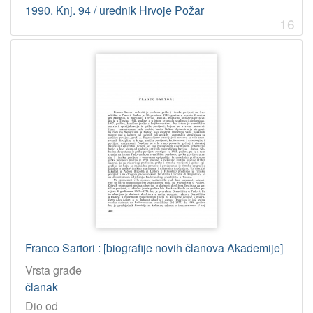
1990. Knj. 94 / urednik Hrvoje Požar
16
Franco Sartori : [biografije novih članova Akademije]
Vrsta građe
članak
Dio od