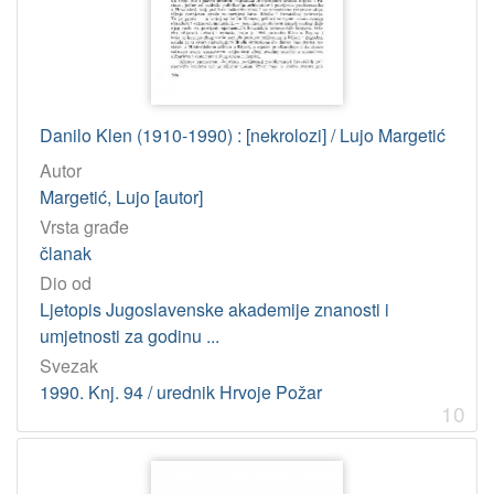
Danilo Klen (1910-1990) : [nekrolozi] / Lujo Margetić
Autor
Margetić, Lujo [autor]
Vrsta građe
članak
Dio od
Ljetopis Jugoslavenske akademije znanosti i
umjetnosti za godinu ...
Svezak
1990. Knj. 94 / urednik Hrvoje Požar
10