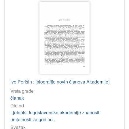
Ivo Perišin : [biografije novih članova Akademije]
Vrsta građe
članak
Dio od
Ljetopis Jugoslavenske akademije znanosti i
umjetnosti za godinu ...
Svezak