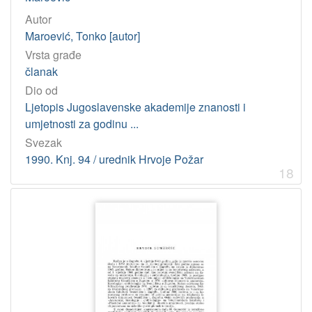
Autor
Maroević, Tonko [autor]
Vrsta građe
članak
Dio od
Ljetopis Jugoslavenske akademije znanosti i
umjetnosti za godinu ...
Svezak
1990. Knj. 94 / urednik Hrvoje Požar
18