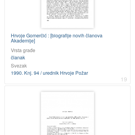
Hrvoje Gomerčić : [biografije novih članova
Akademije]
Vrsta građe
članak
Svezak
1990. Knj. 94 / urednik Hrvoje Požar
19