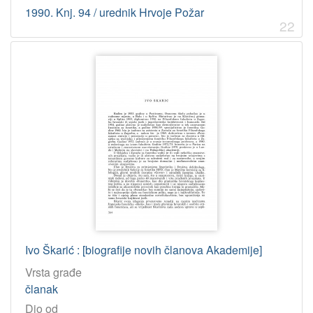
1990. Knj. 94 / urednik Hrvoje Požar
22
Ivo Škarić : [biografije novih članova Akademije]
Vrsta građe
članak
Dio od