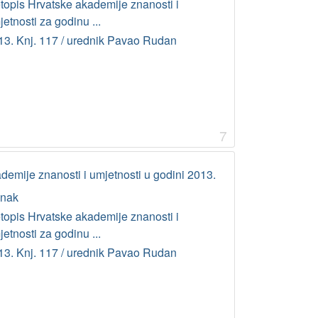
etopis Hrvatske akademije znanosti i
etnosti za godinu ...
13. Knj. 117 / urednik Pavao Rudan
7
demije znanosti i umjetnosti u godini 2013.
anak
etopis Hrvatske akademije znanosti i
etnosti za godinu ...
13. Knj. 117 / urednik Pavao Rudan