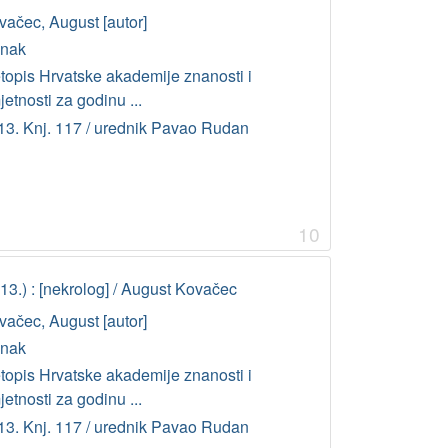
vačec, August [autor]
anak
etopis Hrvatske akademije znanosti i
etnosti za godinu ...
13. Knj. 117 / urednik Pavao Rudan
10
3.) : [nekrolog] / August Kovačec
vačec, August [autor]
anak
etopis Hrvatske akademije znanosti i
etnosti za godinu ...
13. Knj. 117 / urednik Pavao Rudan