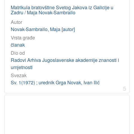
Matrikula bratovštine Svetog Jakova iz Galicije u
Zadru / Maja Novak-Sambrailo
Autor
Novak-Sambrailo, Maja [autor]
Vrsta građe
članak
Dio od
Radovi Arhiva Jugoslavenske akademije znanosti i
umjetnosti
Svezak
Sv. 1(1972) ; urednik Grga Novak, Ivan Ilić
5