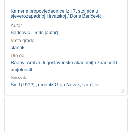
Kamene propovjedaonice iz 17. stoljeća u
sjeverozapadnoj Hrvatskoj / Doris Baričević
Autor
Baričević, Doris [autor]
Vrsta građe
članak
Dio od
Radovi Arhiva Jugoslavenske akademije znanosti i
umjetnosti
Svezak
Sv. 1(1972) ; urednik Grga Novak, Ivan Ilić
3