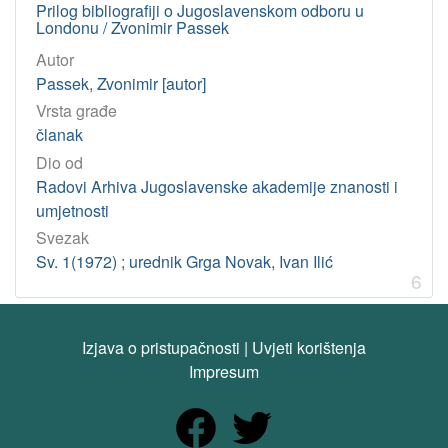
Prilog bibliografiji o Jugoslavenskom odboru u
Londonu / Zvonimir Passek
Autor
Passek, Zvonimir [autor]
Vrsta građe
članak
Dio od
Radovi Arhiva Jugoslavenske akademije znanosti i
umjetnosti
Svezak
Sv. 1(1972) ; urednik Grga Novak, Ivan Ilić
6
Izjava o pristupačnosti
|
Uvjeti korištenja
Impresum