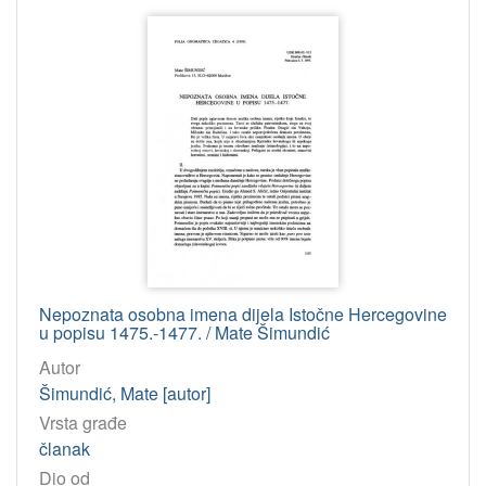
Nepoznata osobna imena dijela Istočne Hercegovine
u popisu 1475.-1477. / Mate Šimundić
Autor
Šimundić, Mate [autor]
Vrsta građe
članak
Dio od