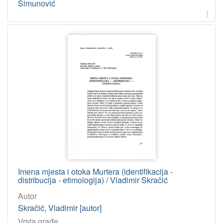
Šimunović
1
Imena mjesta i otoka Murtera (identifikacija -
distribucija - etimologija) / Vladimir Skračić
Autor
Skračić, Vladimir [autor]
Vrsta građe