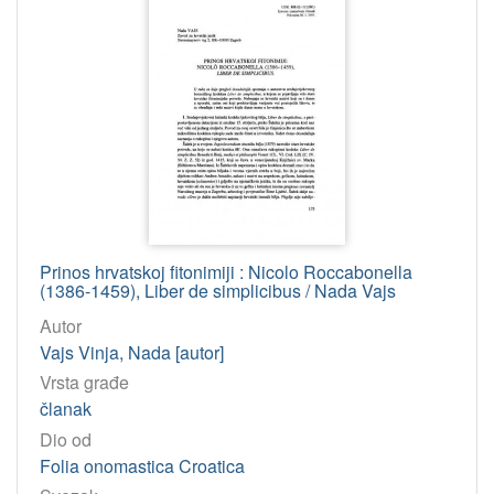
Prinos hrvatskoj fitonimiji : Nicolo Roccabonella
(1386-1459), Liber de simplicibus / Nada Vajs
Autor
Vajs Vinja, Nada [autor]
Vrsta građe
članak
Dio od
Folia onomastica Croatica