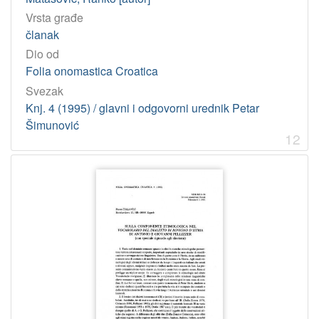
Vrsta građe
članak
Dio od
Folia onomastica Croatica
Svezak
Knj. 4 (1995) / glavni i odgovorni urednik Petar
Šimunović
12