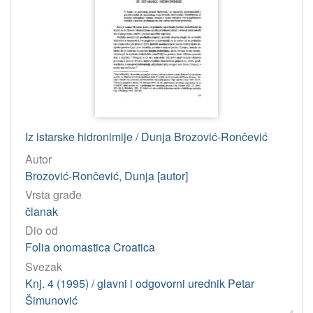
Iz istarske hidronimije / Dunja Brozović-Rončević
Autor
Brozović-Rončević, Dunja [autor]
Vrsta građe
članak
Dio od
Folia onomastica Croatica
Svezak
Knj. 4 (1995) / glavni i odgovorni urednik Petar
Šimunović