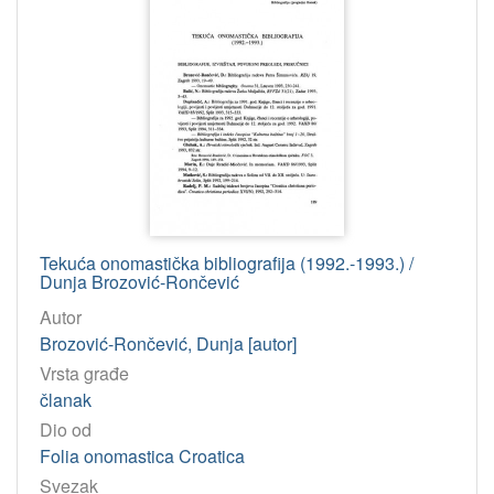
Tekuća onomastička bibliografija (1992.-1993.) /
Dunja Brozović-Rončević
Autor
Brozović-Rončević, Dunja [autor]
Vrsta građe
članak
Dio od
Folia onomastica Croatica
Svezak