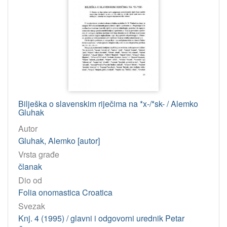
Bilješka o slavenskim riječima na *x-/*sk- / Alemko
Gluhak
Autor
Gluhak, Alemko [autor]
Vrsta građe
članak
Dio od
Folia onomastica Croatica
Svezak
Knj. 4 (1995) / glavni i odgovorni urednik Petar