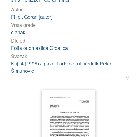
Autor
Filipi, Goran [autor]
Vrsta građe
članak
Dio od
Folia onomastica Croatica
Svezak
Knj. 4 (1995) / glavni i odgovorni urednik Petar
Šimunović
9