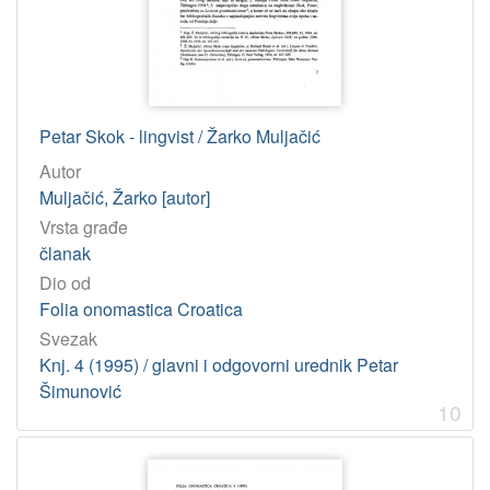
Petar Skok - lingvist / Žarko Muljačić
Autor
Muljačić, Žarko [autor]
Vrsta građe
članak
Dio od
Folia onomastica Croatica
Svezak
Knj. 4 (1995) / glavni i odgovorni urednik Petar
Šimunović
10