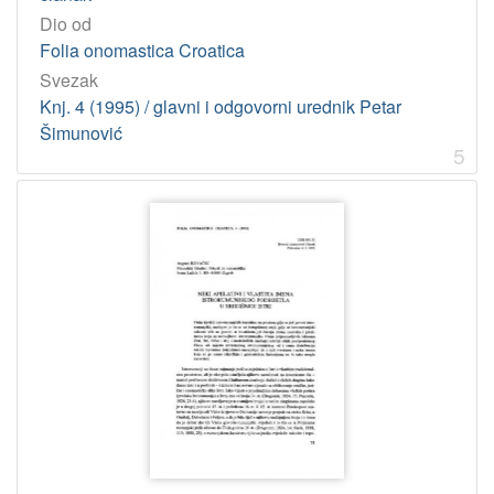
Dio od
Folia onomastica Croatica
Svezak
Knj. 4 (1995) / glavni i odgovorni urednik Petar
Šimunović
5