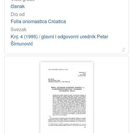
članak
Dio od
Folia onomastica Croatica
Svezak
Knj. 4 (1995) / glavni i odgovorni urednik Petar
Šimunović
2