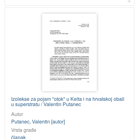
4
Izolekse za pojam "otok" u Kelta i na hrvatskoj obali
u superstratu / Valentin Putanec
Autor
Putanec, Valentin [autor]
Vrsta građe
članak