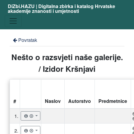
DiZbi.HAZU | Digitalna zbirka i katalog Hrvatske
akademije znanosti i umjetnosti
Povratak
Nešto o razsvjeti naše galerije.
/ Izidor Kršnjavi
#
Naslov
Autorstvo
Predmetnice
1.
2.