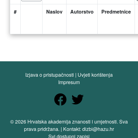
#
Naslov
Autorstvo
Predmetnice
Izjava o pristupačnosti
|
Uvjeti korištenja
Impresum
© 2026 Hrvatska akademija znanosti i umjetnosti. Sva
prava pridržana. | Kontakt: dizbi@hazu.hr
Svi dostupni zapisi