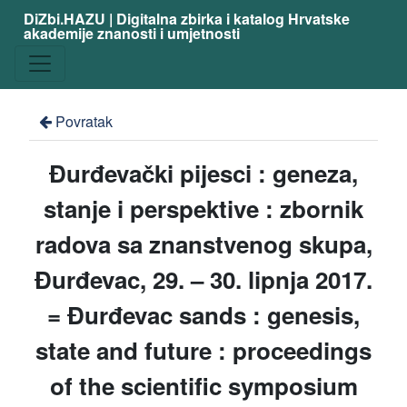
DiZbi.HAZU | Digitalna zbirka i katalog Hrvatske
akademije znanosti i umjetnosti
Povratak
Đurđevački pijesci : geneza,
stanje i perspektive : zbornik
radova sa znanstvenog skupa,
Đurđevac, 29. – 30. lipnja 2017.
= Đurđevac sands : genesis,
state and future : proceedings
of the scientific symposium