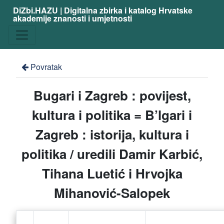
DiZbi.HAZU | Digitalna zbirka i katalog Hrvatske
akademije znanosti i umjetnosti
Povratak
Bugari i Zagreb : povijest,
kultura i politika = B’lgari i
Zagreb : istorija, kultura i
politika / uredili Damir Karbić,
Tihana Luetić i Hrvojka
Mihanović-Salopek