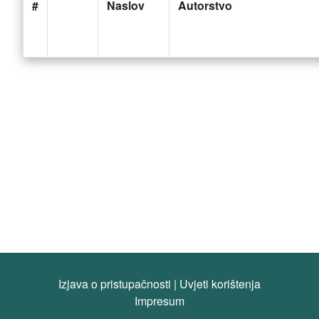
#
Naslov
Autorstvo
Izjava o pristupačnosti
|
Uvjeti korištenja
Impresum