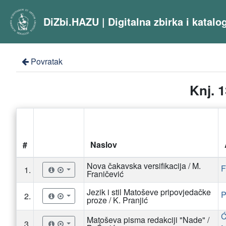
DiZbi.HAZU | Digitalna zbirka i katal
Povratak
Knj. 
#
Naslov
Nova čakavska versifikacija / M.
F
1.
Franičević
Jezik i stil Matoševe pripovjedačke
P
2.
proze / K. Pranjić
Ć
Matoševa pisma redakciji "Nade" /
3.