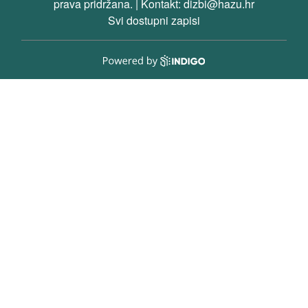
prava pridržana. | Kontakt: dizbi@hazu.hr
Svi dostupni zapisi