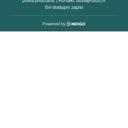
prava pridržana. | Kontakt: dizbi@hazu.hr
Svi dostupni zapisi