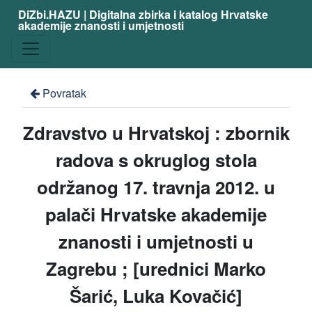
DiZbi.HAZU | Digitalna zbirka i katalog Hrvatske
akademije znanosti i umjetnosti
Povratak
Zdravstvo u Hrvatskoj : zbornik
radova s okruglog stola
održanog 17. travnja 2012. u
palači Hrvatske akademije
znanosti i umjetnosti u
Zagrebu ; [urednici Marko
Šarić, Luka Kovačić]