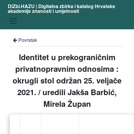
DiZbi.HAZU | Digitalna zbirka i katalog Hrvatske
akademije znanosti i umjetnosti
Povratak
Identitet u prekograničnim
privatnopravnim odnosima :
okrugli stol održan 25. veljače
2021. / uredili Jakša Barbić,
Mirela Župan