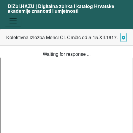
DiZbi.HAZU | Digitalna zbirka i katalog Hrvatske
akademije znanosti i umjetnosti
Kolektivna izložba Menci Cl. Crnčić od 5-15.XII.1917.
Waiting for response ...