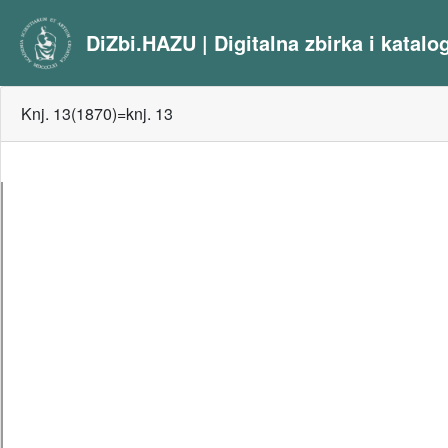
DiZbi.HAZU | Digitalna zbirka i katal
Knj. 13(1870)=knj. 13