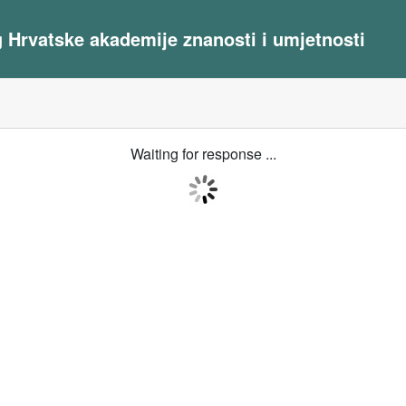
og Hrvatske akademije znanosti i umjetnosti
Waiting for response ...