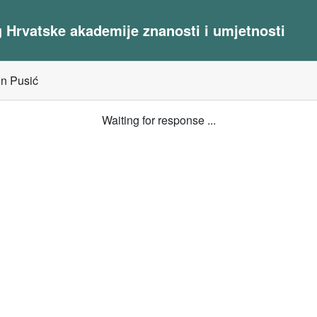
og Hrvatske akademije znanosti i umjetnosti
en Pusić
Waiting for response ...