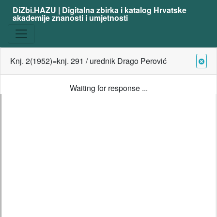
DiZbi.HAZU | Digitalna zbirka i katalog Hrvatske
akademije znanosti i umjetnosti
Knj. 2(1952)=knj. 291 / urednik Drago Perović
Waiting for response ...