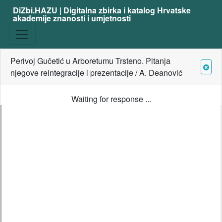
DiZbi.HAZU | Digitalna zbirka i katalog Hrvatske
akademije znanosti i umjetnosti
Perivoj Gučetić u Arboretumu Trsteno. Pitanja
njegove reintegracije i prezentacije / A. Deanović
Waiting for response ...