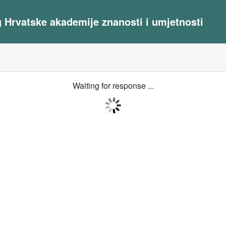
og Hrvatske akademije znanosti i umjetnosti
Waiting for response ...