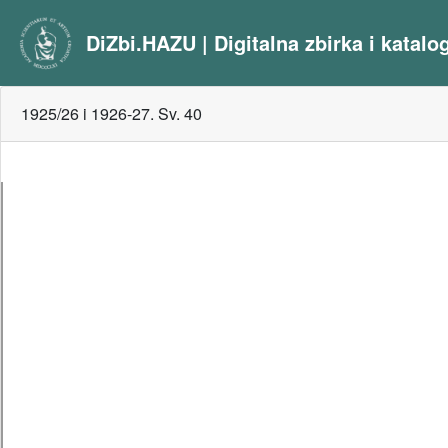
DiZbi.HAZU | Digitalna zbirka i katal
1925/26 i 1926-27. Sv. 40