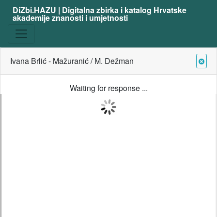
DiZbi.HAZU | Digitalna zbirka i katalog Hrvatske
akademije znanosti i umjetnosti
Ivana Brlić - Mažuranić / M. Dežman
Waiting for response ...