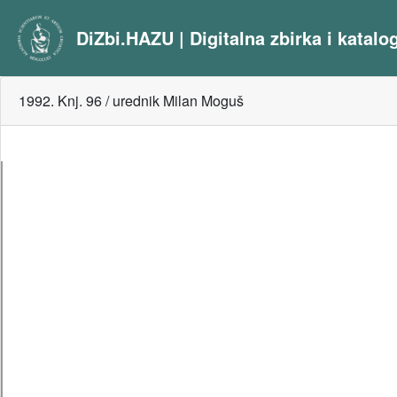
DiZbi.HAZU | Digitalna zbirka i katal
1992. Knj. 96 / urednik Milan Moguš