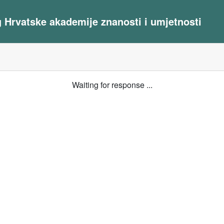
og Hrvatske akademije znanosti i umjetnosti
Waiting for response ...