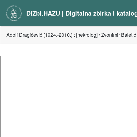
DiZbi.HAZU | Digitalna zbirka i katal
Adolf Dragičević (1924.-2010.) : [nekrolog] / Zvonimir Baletić