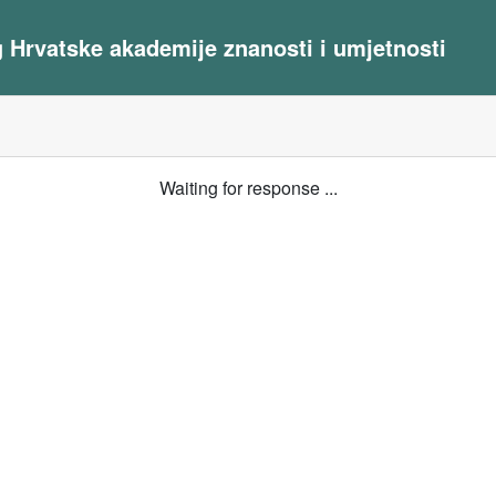
og Hrvatske akademije znanosti i umjetnosti
Waiting for response ...