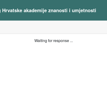
og Hrvatske akademije znanosti i umjetnosti
Waiting for response ...