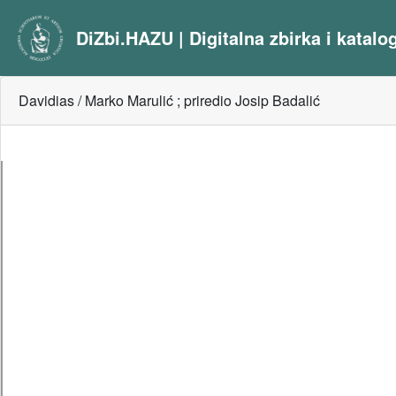
DiZbi.HAZU | Digitalna zbirka i katal
Davidias / Marko Marulić ; priredio Josip Badalić