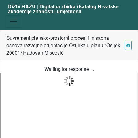
DiZbi.HAZU | Digitalna zbirka i katalog Hrvatske
akademije znanosti i umjetnosti
Suvremeni plansko-prostorni procesi i misaona
osnova razvojne orijentacije Osijeka u planu "Osijek
2000" / Radovan Miščević
Waiting for response ...