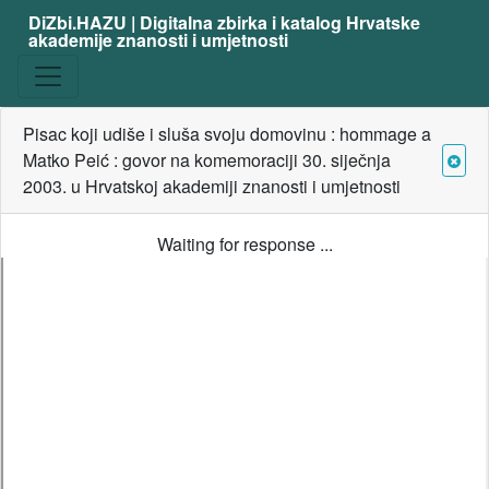
DiZbi.HAZU | Digitalna zbirka i katalog Hrvatske
akademije znanosti i umjetnosti
Pisac koji udiše i sluša svoju domovinu : hommage a
Matko Peić : govor na komemoraciji 30. siječnja
2003. u Hrvatskoj akademiji znanosti i umjetnosti
Waiting for response ...