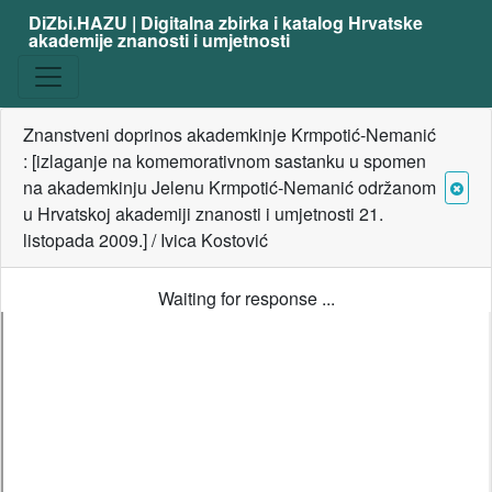
DiZbi.HAZU | Digitalna zbirka i katalog Hrvatske
akademije znanosti i umjetnosti
Znanstveni doprinos akademkinje Krmpotić-Nemanić
: [izlaganje na komemorativnom sastanku u spomen
na akademkinju Jelenu Krmpotić-Nemanić održanom
u Hrvatskoj akademiji znanosti i umjetnosti 21.
listopada 2009.] / Ivica Kostović
Waiting for response ...