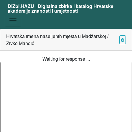
DiZbi.HAZU | Digitalna zbirka i katalog Hrvatske
akademije znanosti i umjetnosti
Hrvatska imena naseljenih mjesta u Madžarskoj /
Živko Mandić
Waiting for response ...