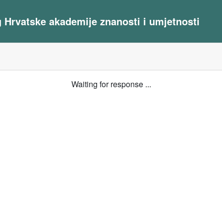
og Hrvatske akademije znanosti i umjetnosti
Waiting for response ...