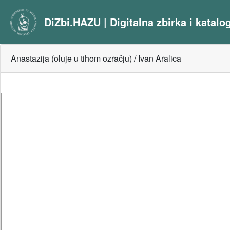
DiZbi.HAZU | Digitalna zbirka i katal
Anastazija (oluje u tihom ozračju) / Ivan Aralica