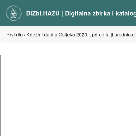
DiZbi.HAZU | Digitalna zbirka i katal
Prvi dio / Krležini dani u Osijeku 2020. ; priredila [i urednica