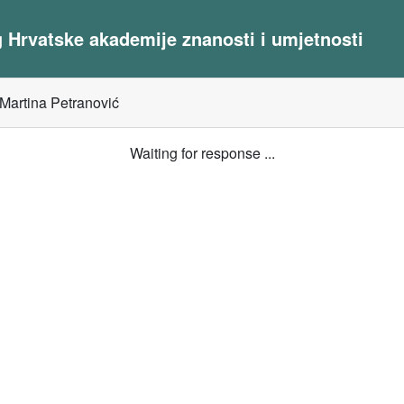
og Hrvatske akademije znanosti i umjetnosti
] Martina Petranović
Waiting for response ...