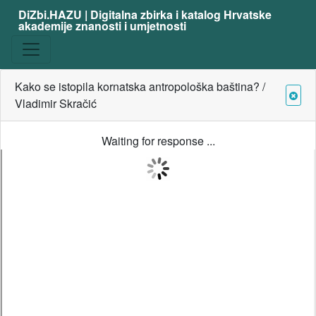
DiZbi.HAZU | Digitalna zbirka i katalog Hrvatske
akademije znanosti i umjetnosti
Kako se istopila kornatska antropološka baština? /
Vladimir Skračić
Waiting for response ...